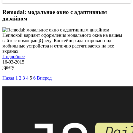
Remodal: модальное окно с адаптивным
дизайном
Неплохой вариант оформления модального окна на вашем
сайте с помощью jQuery. Контейнер адаптирован под
мобильные устройства и отлично растягивается на все
экранах.
Подробнее
16-03-2015
jquery
Назад
1
2
3
4
5
6
Вперед