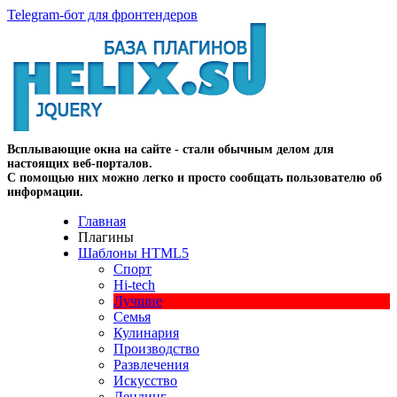
Telegram-бот для фронтендеров
Всплывающие окна на сайте - стали обычным делом для
настоящих веб-порталов.
С помощью них можно легко и просто сообщать пользователю об
информации.
Главная
Плагины
Шаблоны HTML5
Спорт
Hi-tech
Лучшие
Семья
Кулинария
Производство
Развлечения
Искусство
Лендинг