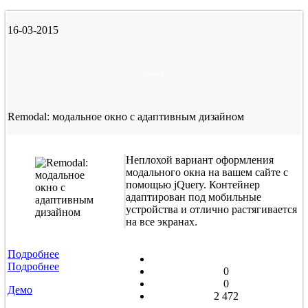
16-03-2015
jquery
Remodal: модальное окно с адаптивным дизайном
Неплохой вариант оформления
модального окна на вашем сайте с
помощью jQuery. Контейнер
адаптирован под мобильные
устройства и отлично растягивается
на все экранах.
Подробнее
Подробнее
0
0
Демо
2 472