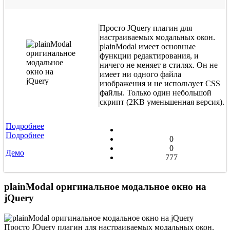
Просто JQuery плагин для
настраиваемых модальных окон.
plainModal имеет основные
функции редактирования, и
ничего не меняет в стилях. Он не
имеет ни одного файла
изображения и не использует CSS
файлы. Только один небольшой
скрипт (2KB уменьшенная версия).
Подробнее
Подробнее
0
0
Демо
777
plainModal оригинальное модальное окно на
jQuery
Просто JQuery плагин для настраиваемых модальных окон.