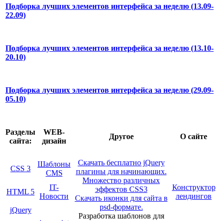
Подборка лучших элементов интерфейса за неделю (13.09-
22.09)
Подборка лучших элементов интерфейса за неделю (13.10-
20.10)
Подборка лучших элементов интерфейса за неделю (29.09-
05.10)
Разделы
WEB-
Другое
О сайте
сайта:
дизайн
Скачать бесплатно jQuery
Шаблоны
CSS 3
плагины для начинающих.
CMS
Множество различных
IT-
Конструктор
эффектов CSS3
HTML 5
Новости
лендингов
Скачать иконки для сайта в
psd-формате.
jQuery
Разработка шаблонов для