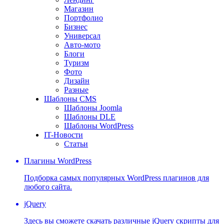
Магазин
Портфолио
Бизнес
Универсал
Авто-мото
Блоги
Туризм
Фото
Дизайн
Разные
Шаблоны CMS
Шаблоны Joomla
Шаблоны DLE
Шаблоны WordPress
IT-Новости
Статьи
Плагины WordPress
Подборка самых популярных WordPress плагинов для
любого сайта.
jQuery
Здесь вы сможете скачать различные jQuery скрипты для