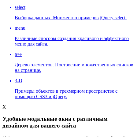
select
Выборка данных. Множество примеров jQuery select.
menu
Различные способы создания красивого и эффектного
меню для сайта.
tree
Дерево элементов. Построение множественных списков
на странице.
3-D
Примеры объектов в трехмерном пространстве с
помощью CSS3 и jQuery.
X
Удобные модальные окна с различным
дизайном для вашего сайта