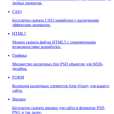
любых проектов.
CSS3
Бесплатно скачать CSS3 наработки с различными
эффектами анимации.
HTML5
Можно скачать файлы HTML5 с современными
возможностями разработки.
Графика
Множество различных free PSD объектов для WEB-
дизайна.
FORM
Колекция различных элементов form jQuery для вашего
сайта.
Иконки
Бесплатно скачать иконки для сайта в форматах PSD,
PNG и так далее.