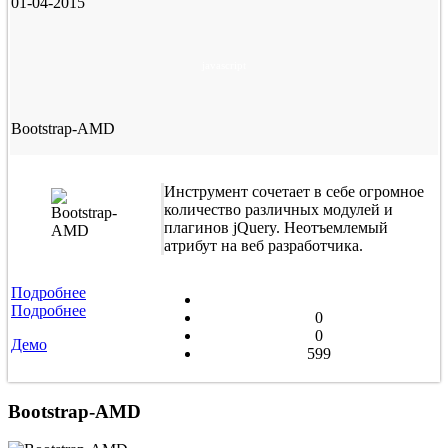
01-04-2015
javascript
Bootstrap-AMD
Инструмент сочетает в себе огромное
количество различных модулей и
плагинов jQuery. Неотъемлемый
атрибут на веб разработчика.
Подробнее
Подробнее
0
0
Демо
599
Bootstrap-AMD