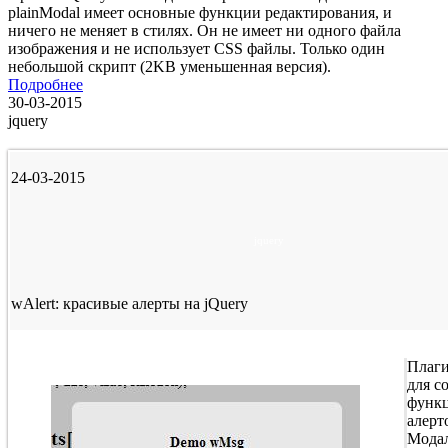
plainModal имеет основные функции редактирования, и
ничего не меняет в стилях. Он не имеет ни одного файла
изображения и не использует CSS файлы. Только один
небольшой скрипт (2KB уменьшенная версия).
Подробнее
30-03-2015
jquery
24-03-2015
jquery
wAlert: красивые алерты на jQuery
Плаги
для с
функ
алерт
Мода