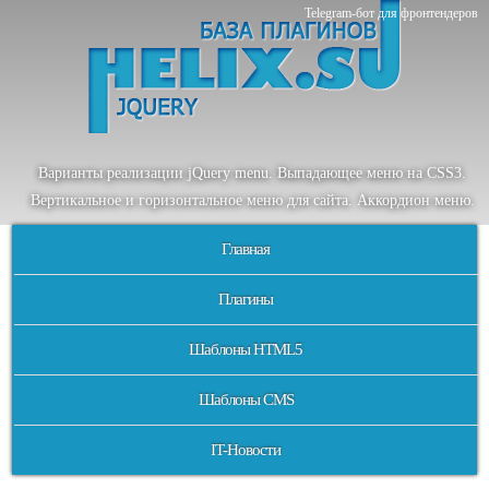
Telegram-бот для фронтендеров
Варианты реализации jQuery menu. Выпадающее меню на CSS3.
Вертикальное и горизонтальное меню для сайта. Аккордион меню.
Главная
Плагины
Шаблоны HTML5
Шаблоны CMS
IT-Новости