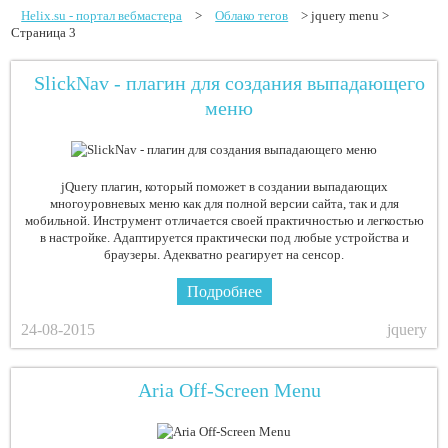
Helix.su - портал вебмастера
>
Облако тегов
> jquery menu >
Страница 3
SlickNav - плагин для создания выпадающего
меню
jQuery плагин, который поможет в создании выпадающих
многоуровневых меню как для полной версии сайта, так и для
мобильной. Инструмент отличается своей практичностью и легкостью
в настройке. Адаптируется практически под любые устройства и
браузеры. Адекватно реагирует на сенсор.
Подробнее
24-08-2015
jquery
Aria Off-Screen Menu