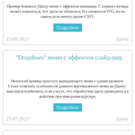
Пример бокового jQuery меню с эффектом анимации. С первого взгляда
может показаться, что здесь не обошлось без элементов SVG, но на
самом деле ничего кроме CSS3.
Подробнее
15-08-2015
jquery
"Dropdown" меню с эффектом слайд-шоу
Неплохой пример простого выпадающего меню с одним уровнем.
Стоит отметить особенности данного вертикального меню на jQuery:
максимум юзабилити, если учесть, что обработчик здесь приводиться в
действие при наведении курсора.
Подробнее
27-07-2015
jquery