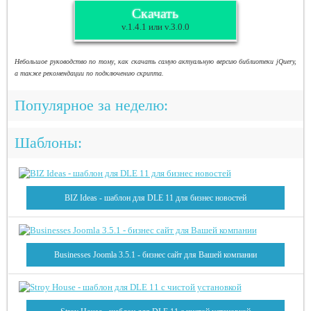
Скачать
v.1.4.1 или v.3.0.0
Небольшое руководство по тому, как скачать самую актуальную версию библиотеки jQuery,
а также рекомендации по подключению скрипта.
Популярное за неделю:
Шаблоны:
BIZ Ideas - шаблон для DLE 11 для бизнес новостей
Businesses Joomla 3.5.1 - бизнес сайт для Вашей компании