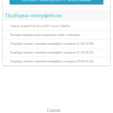
Stroy House - шаблон для DLE 11 с чистой установкой
Подборки интерфейсов:
Список лучших Pen`ов за 2015 год от CodePen
Большая подборка многоуровневых меню с описанием
Подборка лучших элементов интерфейса за неделю (13.09-22.09)
Подборка лучших элементов интерфейса за неделю (13.10-20.10)
Подборка лучших элементов интерфейса за неделю (29.09-05.10)
Разделы сайта:
Главная