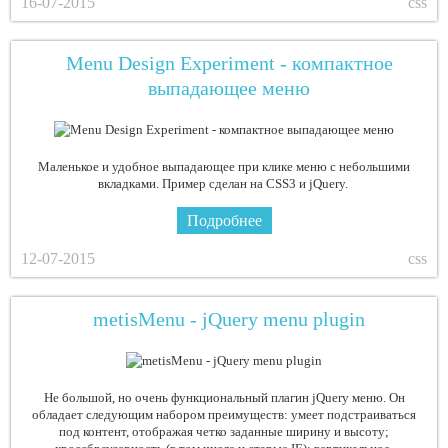
16-07-2015
css
Menu Design Experiment - компактное
выпадающее меню
Маленькое и удобное выпадающее при клике меню с небольшими
вкладками. Пример сделан на CSS3 и jQuery.
Подробнее
12-07-2015
css
metisMenu - jQuery menu plugin
Не большой, но очень функциональный плагин jQuery меню. Он
обладает следующим набором преимуществ: умеет подстраиваться
под контент, отображая четко заданные ширину и высоту;