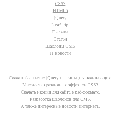
CSS3
HTML5
jQuery
JavaScript
Графика
Статьи
Шаблоны CMS
IT новости
О сайте
Скачать бесплатно jQuery плагины для начинающих.
Множество различных эффектов CSS3
Скачать иконки для сайта в psd-формате.
Разработка шаблонов для CMS.
А также интересные новости интернета.