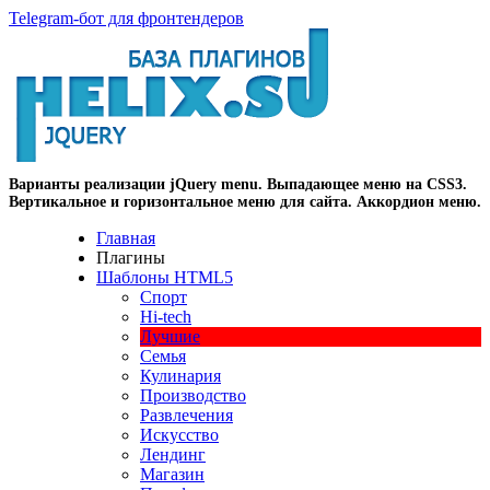
Telegram-бот для фронтендеров
Варианты реализации jQuery menu. Выпадающее меню на CSS3.
Вертикальное и горизонтальное меню для сайта. Аккордион меню.
Главная
Плагины
Шаблоны HTML5
Спорт
Hi-tech
Лучшие
Семья
Кулинария
Производство
Развлечения
Искусство
Лендинг
Магазин