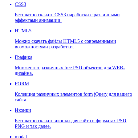
CSS3
Бесплатно скачать CSS3 наработки с различными
эффектами анимации.
HTML5
Можно скачать файлы HTML5 с современными
возможностями разработки.
Графика
Множество различных free PSD объектов для WEB-
дизайна.
FORM
Колекция различных элементов form jQuery для вашего
сайта.
Иконки
Бесплатно скачать иконки для сайта в форматах PSD,
PNG и так далее.
modal