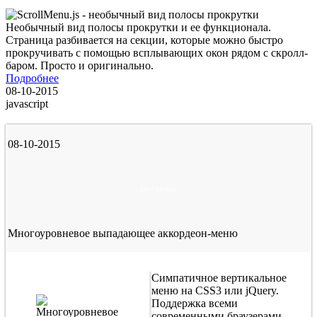
Необычный вид полосы прокрутки и ее функционала.
Страница разбивается на секции, которые можно быстро
прокручивать с помощью всплывающих окон рядом с скролл-
баром. Просто и оригинально.
Подробнее
08-10-2015
javascript
08-10-2015
css / jquery
Многоуровневое выпадающее аккордеон-меню
Симпатичное вертикальное
меню на CSS3 или jQuery.
Поддержка всеми
современными браузерами,