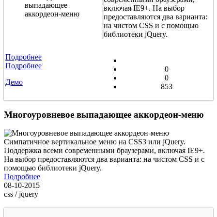
включая IE9+. На выбор
предоставляются два варианта:
на чистом CSS и с помощью
библиотеки jQuery.
Подробнее
Подробнее
0
0
Демо
853
Многоуровневое выпадающее аккордеон-меню
Симпатичное вертикальное меню на CSS3 или jQuery.
Поддержка всеми современными браузерами, включая IE9+.
На выбор предоставляются два варианта: на чистом CSS и с
помощью библиотеки jQuery.
Подробнее
08-10-2015
css / jquery