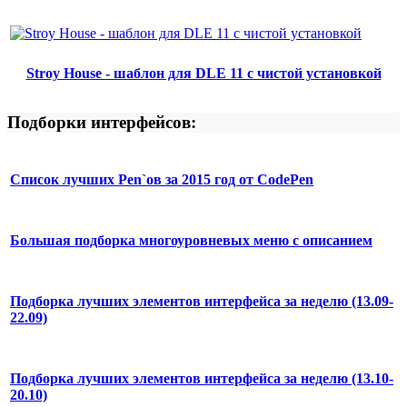
Stroy House - шаблон для DLE 11 с чистой установкой
Подборки интерфейсов:
Список лучших Pen`ов за 2015 год от CodePen
Большая подборка многоуровневых меню с описанием
Подборка лучших элементов интерфейса за неделю (13.09-
22.09)
Подборка лучших элементов интерфейса за неделю (13.10-
20.10)