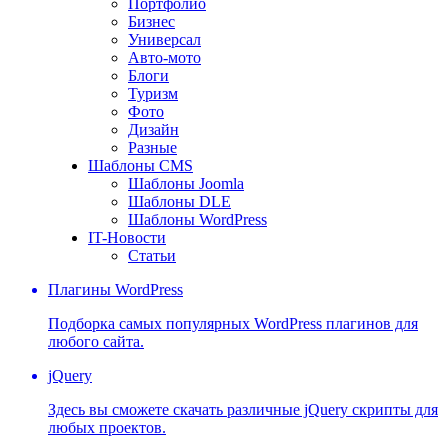
Портфолио
Бизнес
Универсал
Авто-мото
Блоги
Туризм
Фото
Дизайн
Разные
Шаблоны CMS
Шаблоны Joomla
Шаблоны DLE
Шаблоны WordPress
IT-Новости
Статьи
Плагины WordPress
Подборка самых популярных WordPress плагинов для
любого сайта.
jQuery
Здесь вы сможете скачать различные jQuery скрипты для
любых проектов.