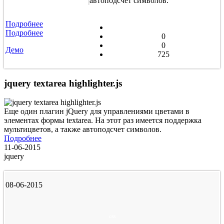
автоподсчет символов.
Подробнее
Подробнее
0
0
Демо
725
jquery textarea highlighter.js
Еще один плагин jQuery для управлениями цветами в
элементах формы textarea. На этот раз имеется поддержка
мультицветов, а также автоподсчет символов.
Подробнее
11-06-2015
jquery
08-06-2015
css