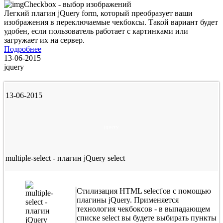
Легкий плагин jQuery form, который преобразует ваши
изображения в переключаемые чекбоксы. Такой вариант будет
удобен, если пользователь работает с картинками или
загружает их на сервер.
Подробнее
13-06-2015
jquery
13-06-2015
jquery
multiple-select - плагин jQuery select
Стилизация HTML select'ов с помощью
плагины jQuery. Применяется
технология чекбоксов - в выпадающем
списке select вы будете выбирать пункты