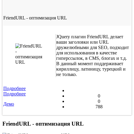
FriendURL - оптимизация URL
JQuery плагин FriendURL делает
ваши заголовки или URL
дружелюбными для SEO, подходит
для использования в качестве
гиперссылок, в CMS, блогах и т.д.
В данный момент поддерживает
кириллицу, латиницу, турецкий и
не только.
Подробнее
Подробнее
0
0
Демо
788
FriendURL - оптимизация URL