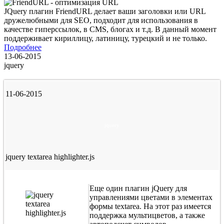
JQuery плагин FriendURL делает ваши заголовки или URL
дружелюбными для SEO, подходит для использования в
качестве гиперссылок, в CMS, блогах и т.д. В данный момент
поддерживает кириллицу, латиницу, турецкий и не только.
Подробнее
13-06-2015
jquery
11-06-2015
jquery
jquery textarea highlighter.js
Еще один плагин jQuery для
управлениями цветами в элементах
формы textarea. На этот раз имеется
поддержка мультицветов, а также