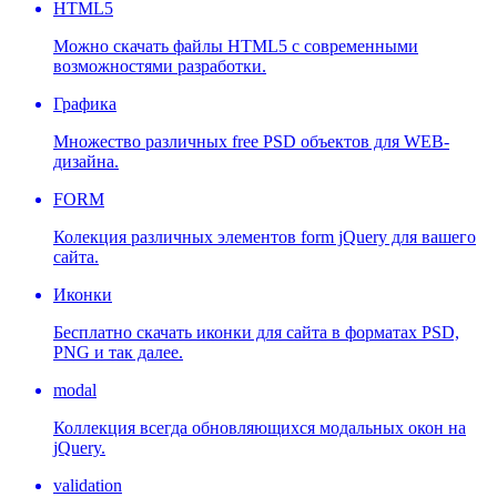
HTML5
Можно скачать файлы HTML5 с современными
возможностями разработки.
Графика
Множество различных free PSD объектов для WEB-
дизайна.
FORM
Колекция различных элементов form jQuery для вашего
сайта.
Иконки
Бесплатно скачать иконки для сайта в форматах PSD,
PNG и так далее.
modal
Коллекция всегда обновляющихся модальных окон на
jQuery.
validation