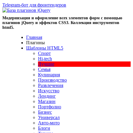
Telegram-бот для фронтендеров
Модернизация и оформление всех элементов форм с помощью
плагинов jQuery и эффектов CSS3. Коллекция инструментов
html5.
Главная
Плагины
Шаблоны HTML5
Спорт
Hi-tech
Лучшие
Семья
Кулинария
Производство
Развлечения
Искусство
Лендинг
Магазин
Портфолио
Бизнес
Универсал
Авто-мото
Блоги