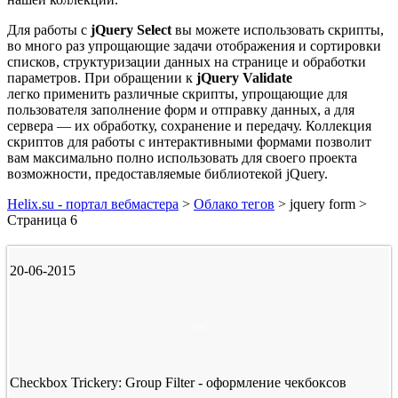
Для работы с
jQuery
Select
вы можете использовать скрипты,
во много раз упрощающие задачи отображения и сортировки
списков, структуризации данных на странице и обработки
параметров. При обращении к
jQuery
Validate
легко применить различные скрипты, упрощающие для
пользователя заполнение форм и отправку данных, а для
сервера — их обработку, сохранение и передачу. Коллекция
скриптов для работы с интерактивными формами позволит
вам максимально полно использовать для своего проекта
возможности, предоставляемые библиотекой jQuery.
Helix.su - портал вебмастера
>
Облако тегов
> jquery form >
Страница 6
20-06-2015
css
Checkbox Trickery: Group Filter - оформление чекбоксов