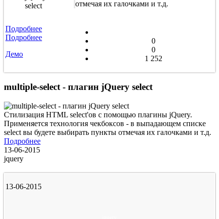
отмечая их галочками и т.д.
Подробнее
Подробнее
0
0
Демо
1 252
multiple-select - плагин jQuery select
Стилизация HTML select'ов с помощью плагины jQuery.
Применяется технология чекбоксов - в выпадающем списке
select вы будете выбирать пункты отмечая их галочками и т.д.
Подробнее
13-06-2015
jquery
13-06-2015
jquery