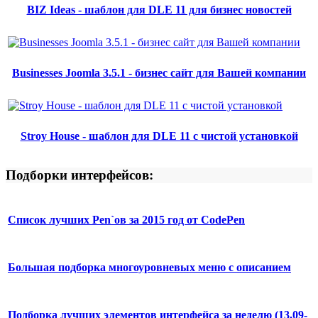
BIZ Ideas - шаблон для DLE 11 для бизнес новостей
Businesses Joomla 3.5.1 - бизнес сайт для Вашей компании
Stroy House - шаблон для DLE 11 с чистой установкой
Подборки интерфейсов:
Список лучших Pen`ов за 2015 год от CodePen
Большая подборка многоуровневых меню с описанием
Подборка лучших элементов интерфейса за неделю (13.09-