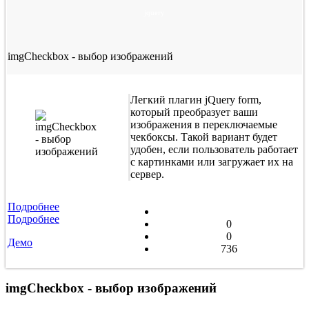
jquery
imgCheckbox - выбор изображений
Легкий плагин jQuery form,
который преобразует ваши
изображения в переключаемые
чекбоксы. Такой вариант будет
удобен, если пользователь работает
с картинками или загружает их на
сервер.
Подробнее
Подробнее
0
0
Демо
736
imgCheckbox - выбор изображений