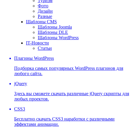
Туризм
Фото
Дизайн
Разные
Шаблоны CMS
Шаблоны Joomla
Шаблоны DLE
Шаблоны WordPress
IT-Новости
Статьи
Плагины WordPress
Подборка самых популярных WordPress плагинов для
любого сайта.
jQuery
Здесь вы сможете скачать различные jQuery скрипты для
любых проектов.
CSS3
Бесплатно скачать CSS3 наработки с различными
эффектами анимации.