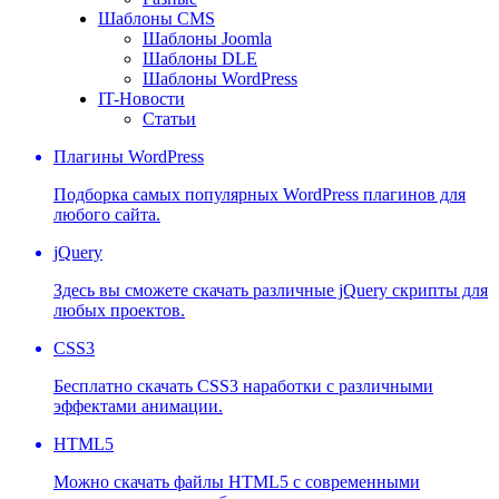
Шаблоны CMS
Шаблоны Joomla
Шаблоны DLE
Шаблоны WordPress
IT-Новости
Статьи
Плагины WordPress
Подборка самых популярных WordPress плагинов для
любого сайта.
jQuery
Здесь вы сможете скачать различные jQuery скрипты для
любых проектов.
CSS3
Бесплатно скачать CSS3 наработки с различными
эффектами анимации.
HTML5
Можно скачать файлы HTML5 с современными