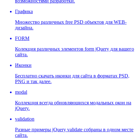
возможностями разработки.
Графика
Множество различных free PSD объектов для WEB-
дизайна.
FORM
Колекция различных элементов form jQuery для вашего
сайта.
Иконки
Бесплатно скачать иконки для сайта в форматах PSD,
PNG и так далее.
modal
Коллекция всегда обновляющихся модальных окон на
jQuery.
validation
Разные примеры jQuery validate собраны в одном месте
сайта.