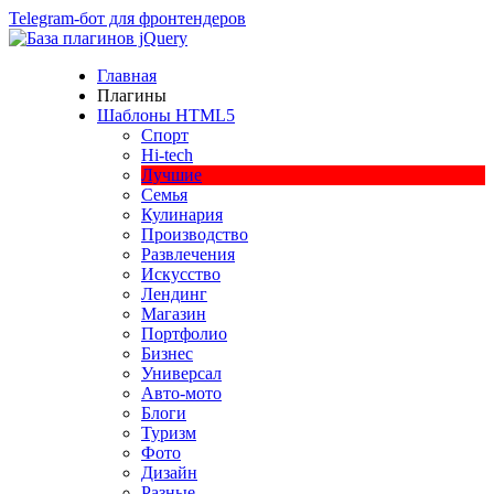
Telegram-бот для фронтендеров
Главная
Плагины
Шаблоны HTML5
Спорт
Hi-tech
Лучшие
Семья
Кулинария
Производство
Развлечения
Искусство
Лендинг
Магазин
Портфолио
Бизнес
Универсал
Авто-мото
Блоги
Туризм
Фото
Дизайн
Разные