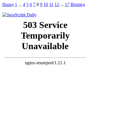
Назад
1
...
4
5
6
7
8
9
10
11
12
...
17
Вперед