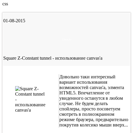
css
01-08-2015
canvas
Square Z-Constant tunnel - использование canvas'а
Довольно таки интересный
вариант использования
возможностей canvas'а, элмента
HTML5. Впечатление от
увиденного останутся в любом
случае. Не будем делать
спойлеры, просто посоветуем
смотреть в полноэкранном
режиме браузера, предварительно
покрутив колесико мыши вверх...