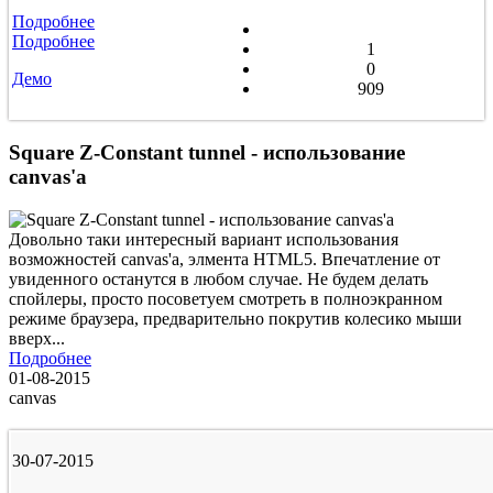
Подробнее
Подробнее
1
0
Демо
909
Square Z-Constant tunnel - использование
canvas'а
Довольно таки интересный вариант использования
возможностей canvas'а, элмента HTML5. Впечатление от
увиденного останутся в любом случае. Не будем делать
спойлеры, просто посоветуем смотреть в полноэкранном
режиме браузера, предварительно покрутив колесико мыши
вверх...
Подробнее
01-08-2015
canvas
30-07-2015