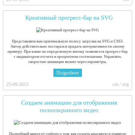
Креативный прогресс-бар на SVG
Представляем вам оригинальную полосу загрузки на SVG и CSS3.
Автор действительно постарался придать интерактивности своему
примеру. При клике на определенную кнопку появляется прогресс-бар
с индикатором отсчета в процентном соотношении. Управлять
скоростью анимации можно через параметры.
Подробнее
25-09-2015
css / svg
Создаем анимацию для отображения
полноэкранного видео
Подробный манул от codrops о том, как создать красивую и плавную