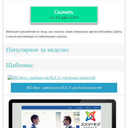
Скачать
v.1.4.1 или v.3.0.0
Небольшое руководство по тому, как скачать самую актуальную версию библиотеки jQuery,
а также рекомендации по подключению скрипта.
Популярное за неделю:
Шаблоны:
BIZ Ideas - шаблон для DLE 11 для бизнес новостей