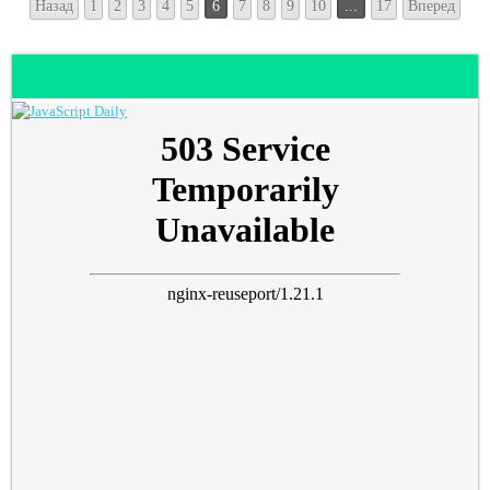
Назад
1
2
3
4
5
6
7
8
9
10
...
17
Вперед