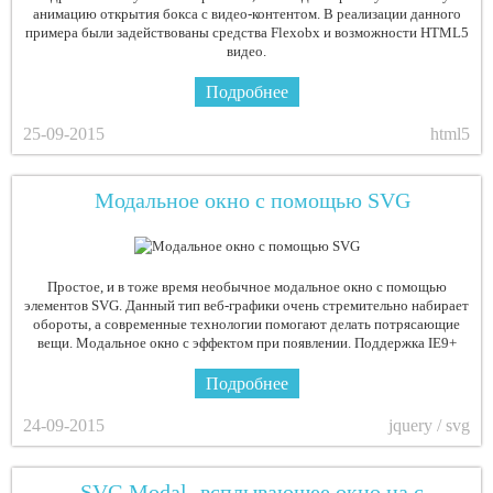
анимацию открытия бокса с видео-контентом. В реализации данного
примера были задействованы средства Flexobx и возможности HTML5
видео.
Подробнее
25-09-2015
html5
Модальное окно с помощью SVG
Простое, и в тоже время необычное модальное окно с помощью
элементов SVG. Данный тип веб-графики очень стремительно набирает
обороты, а современные технологии помогают делать потрясающие
вещи. Модальное окно с эффектом при появлении. Поддержка IE9+
Подробнее
24-09-2015
jquery / svg
SVG Modal -всплывающее окно на с