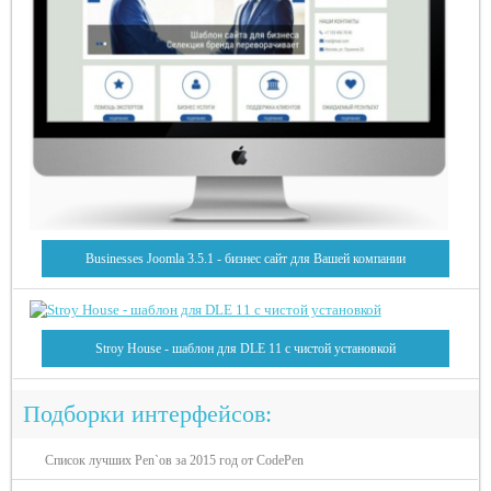
Businesses Joomla 3.5.1 - бизнес сайт для Вашей компании
Stroy House - шаблон для DLE 11 с чистой установкой
Подборки интерфейсов:
Список лучших Pen`ов за 2015 год от CodePen