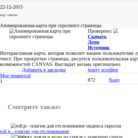
22-12-2015
svg / canvas
Анимированная карта при скролинге страницы
Проверено:
Скачать
Демо
Источник
Интерактивная карта, которая позволит вашим пользователям 
текст. При прокрутки страницы, рисуется пользовательская ка
возможностей CANVAS. Выглядит весьма оригинально.
Добавить в закладки
jquery scrolling
Мне нравится!
872
Nasty
1
Смотрите также:
roll.js - плагин для отслеживание