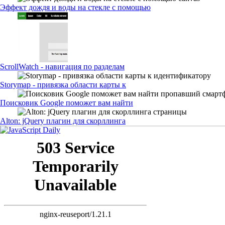
Эффект дождя и воды на стекле с помощью
ScrollWatch - навигация по разделам
Storymap - привязка области карты к
Поисковик Google поможет вам найти
Alton: jQuery плагин для скорллинга