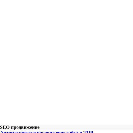
SEO-продвижение
Автоматическое продвижение сайта в TOP.