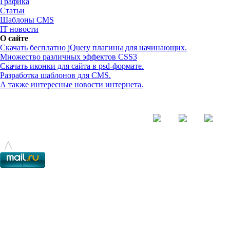
Графика
Статьи
Шаблоны CMS
IT новости
О сайте
Скачать бесплатно jQuery плагины для начинающих.
Множество различных эффектов CSS3
Скачать иконки для сайта в psd-формате.
Разработка шаблонов для CMS.
А также интересные новости интернета.
© - 2015-2017 - helix.su - все для вашего сайта |
helixsu@gmail.com
^