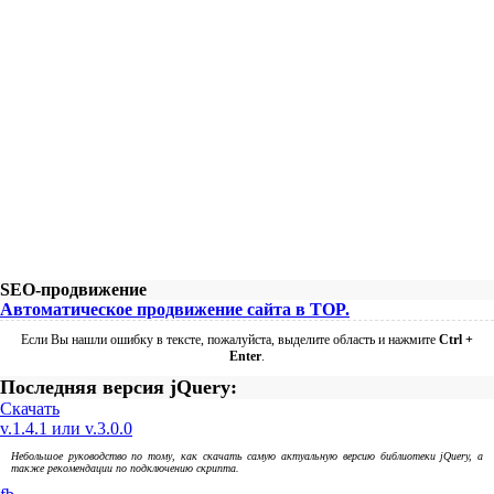
SEO-продвижение
Автоматическое продвижение сайта в TOP.
Если Вы нашли ошибку в тексте, пожалуйста, выделите область и нажмите
Ctrl +
Enter
.
Последняя версия jQuery:
Скачать
v.1.4.1 или v.3.0.0
Небольшое руководство по тому, как скачать самую актуальную версию библиотеки jQuery, а
также рекомендации по подключению скрипта.