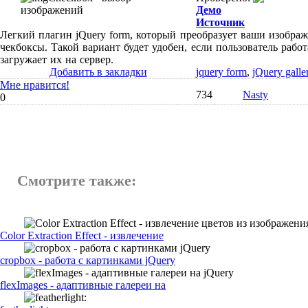
Демо
Источник
Легкий плагин jQuery form, который преобразует ваши изобра
чекбоксы. Такой вариант будет удобен, если пользователь рабо
загружает их на сервер.
Добавить в закладки
jquery form
,
jQuery galle
Мне нравится!
734
Nasty
0
Смотрите также:
Color Extraction Effect - извлечение
cropbox - работа с картинками jQuery
flexImages - адаптивные галереи на