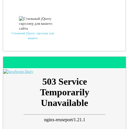
Стильный jQuery скроллер для
вашего