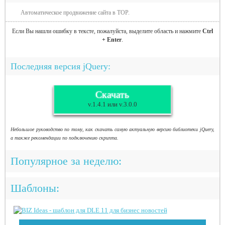
Автоматическое продвижение сайта в TOP.
Если Вы нашли ошибку в тексте, пожалуйста, выделите область и нажмите
Ctrl
+ Enter
.
Последняя версия jQuery:
Скачать
v.1.4.1 или v.3.0.0
Небольшое руководство по тому, как скачать самую актуальную версию библиотеки jQuery,
а также рекомендации по подключению скрипта.
Популярное за неделю:
Шаблоны: