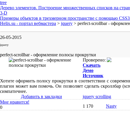
tree
Дерево элементов. Построение множественных списков на стра
3-D
Примеры объектов в трехмерном пространстве с помощью CSS3 
Helix.su - портал вебмастера
>
jquery
> perfect-scrollbar - оформ
26-05-2015
jquery
perfect-scrollbar - оформление полосы прокрутки
Проверено:
Скачать
Демо
Источник
Хотите оформить полосу прокрутки в соответствии с совреме
плагин может вам помочь. Он позволяет сделать скроллбар (scro
симпатичнее.
Добавить в закладки
jquery scrolling
Мне нравится!
1 170
Nasty
0