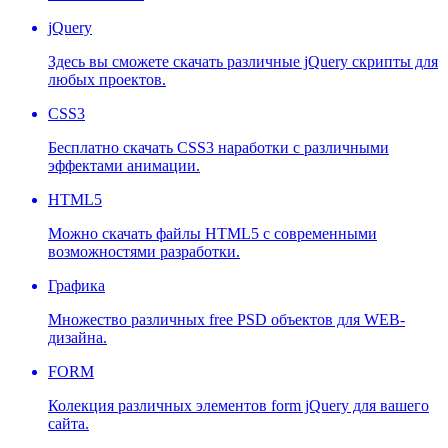
jQuery
Здесь вы сможете скачать различные jQuery скрипты для
любых проектов.
CSS3
Бесплатно скачать CSS3 наработки с различными
эффектами анимации.
HTML5
Можно скачать файлы HTML5 с современными
возможностями разработки.
Графика
Множество различных free PSD объектов для WEB-
дизайна.
FORM
Колекция различных элементов form jQuery для вашего
сайта.