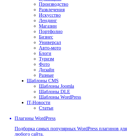
Производство
Развлечения
Искусство
Лендинг
Магазин
Портфолио
Бизнес
Универсал
Авто-мото
Блоги
Туризм
Фото
Дизайн
Разные
Шаблоны CMS
Шаблоны Joomla
Шаблоны DLE
Шаблоны WordPress
IT-Новости
Статьи
Плагины WordPress
Подборка самых популярных WordPress плагинов для
любого сайта.