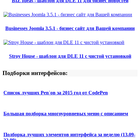
BIZ Ideas - шаблон для DLE 11 для бизнес новостей
Businesses Joomla 3.5.1 - бизнес сайт для Вашей компании
Stroy House - шаблон для DLE 11 с чистой установкой
Подборки интерфейсов:
Список лучших Pen`ов за 2015 год от CodePen
Большая подборка многоуровневых меню с описанием
Подборка лучших элементов интерфейса за неделю (13.09-