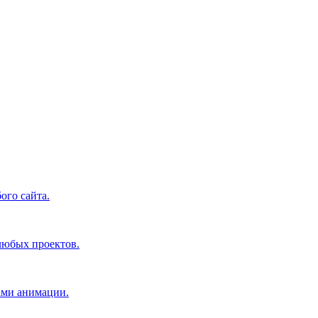
ого сайта.
 любых проектов.
ами анимации.