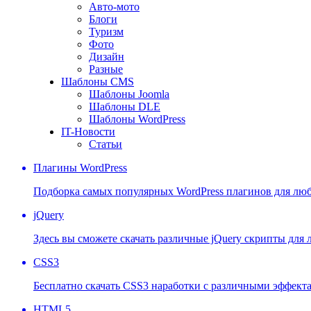
Авто-мото
Блоги
Туризм
Фото
Дизайн
Разные
Шаблоны CMS
Шаблоны Joomla
Шаблоны DLE
Шаблоны WordPress
IT-Новости
Статьи
Плагины WordPress
Подборка самых популярных WordPress плагинов для люб
jQuery
Здесь вы сможете скачать различные jQuery скрипты для
CSS3
Бесплатно скачать CSS3 наработки с различными эффект
HTML5