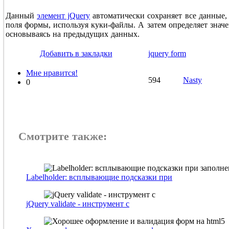
Данный
элемент jQuery
автоматически сохраняет все данные,
поля формы, используя куки-файлы. А затем определяет знач
основываясь на предыдущих данных.
Добавить в закладки
jquery form
Мне нравится!
594
Nasty
0
Смотрите также:
Labelholder: всплывающие подсказки при
jQuery validate - инструмент с