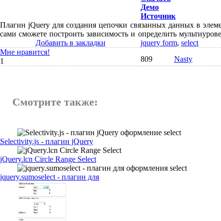
Демо
Источник
Плагин jQuery для создания цепочки связанных данных в элеме
сами сможете построить зависимость и определить мультиуров
Добавить в закладки
jquery form
,
select
Мне нравится!
809
Nasty
1
Смотрите также:
Selectivity.js - плагин jQuery
jQuery.lcn Circle Range Select
jquery.sumoselect - плагин для