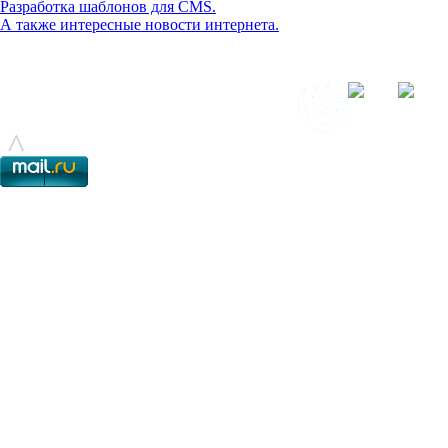
Разработка шаблонов для CMS.
А также интересные новости интернета.
© - 2015-2017 - helix.su - все для вашего сайта |
helixsu@gmail.com
^