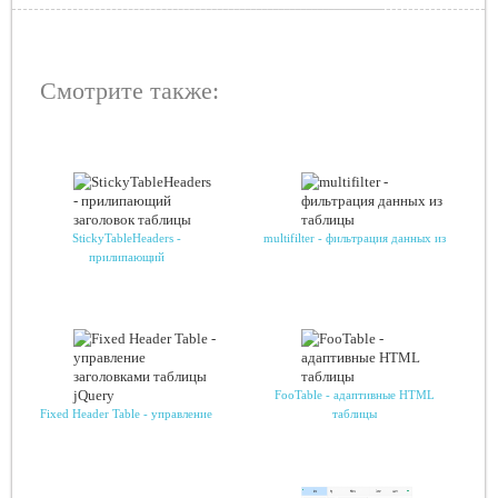
Смотрите также:
StickyTableHeaders -
multifilter - фильтрация данных из
прилипающий
FooTable - адаптивные HTML
Fixed Header Table - управление
таблицы