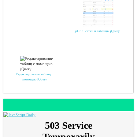
jsGrid: сетки и таблицы jQuery
Редактирование таблиц с
помощью jQuery