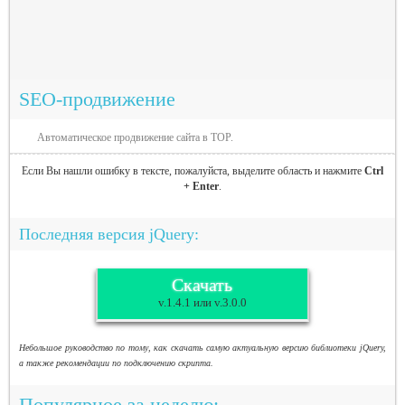
SEO-продвижение
Автоматическое продвижение сайта в TOP.
Если Вы нашли ошибку в тексте, пожалуйста, выделите область и нажмите
Ctrl
+ Enter
.
Последняя версия jQuery:
Скачать
v.1.4.1 или v.3.0.0
Небольшое руководство по тому, как скачать самую актуальную версию библиотеки jQuery,
а также рекомендации по подключению скрипта.
Популярное за неделю: