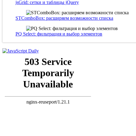
jsGrid: сетки и таблицы jQuery
STComboBox: расширяем возможности списка
PQ Select: фильтрация и выбор элементов