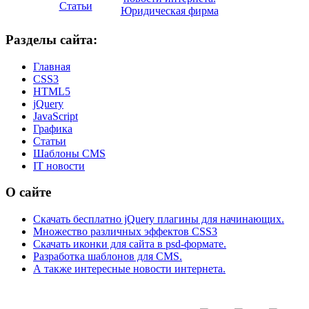
Статьи
Юридическая фирма
Разделы сайта:
Главная
CSS3
HTML5
jQuery
JavaScript
Графика
Статьи
Шаблоны CMS
IT новости
О сайте
Скачать бесплатно jQuery плагины для начинающих.
Множество различных эффектов CSS3
Скачать иконки для сайта в psd-формате.
Разработка шаблонов для CMS.
А также интересные новости интернета.