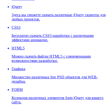
jQuery
Здесь вы сможете скачать различные jQuery скрипты для
любых проектов.
CSS3
Бесплатно скачать CSS3 наработки с различными
эффектами анимации.
HTML5
Можно скачать файлы HTML5 с современными
возможностями разработки.
Графика
Множество различных free PSD объектов для WEB-
дизайна.
FORM
Колекция различных элементов form jQuery для вашего
сайта.