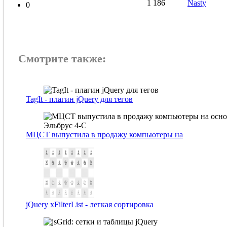
1 186
Nasty
0
Смотрите также:
TagIt - плагин jQuery для тегов
МЦСТ выпустила в продажу компьютеры на
jQuery xFilterList - легкая сортировка