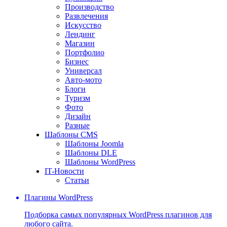
Производство
Развлечения
Искусство
Лендинг
Магазин
Портфолио
Бизнес
Универсал
Авто-мото
Блоги
Туризм
Фото
Дизайн
Разные
Шаблоны CMS
Шаблоны Joomla
Шаблоны DLE
Шаблоны WordPress
IT-Новости
Статьи
Плагины WordPress
Подборка самых популярных WordPress плагинов для
любого сайта.