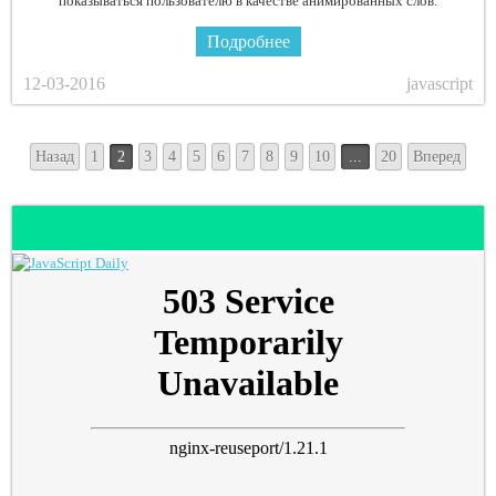
показываться пользователю в качестве анимированных слов.
Подробнее
12-03-2016
javascript
Назад
1
2
3
4
5
6
7
8
9
10
...
20
Вперед