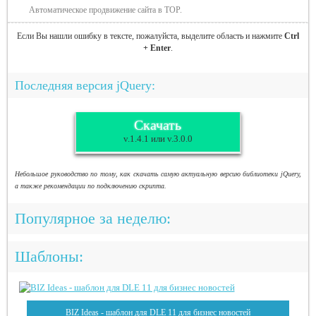
Автоматическое продвижение сайта в TOP.
Если Вы нашли ошибку в тексте, пожалуйста, выделите область и нажмите
Ctrl
+ Enter
.
Последняя версия jQuery:
Скачать
v.1.4.1 или v.3.0.0
Небольшое руководство по тому, как скачать самую актуальную версию библиотеки jQuery,
а также рекомендации по подключению скрипта.
Популярное за неделю:
Шаблоны:
BIZ Ideas - шаблон для DLE 11 для бизнес новостей