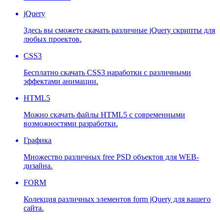
jQuery
Здесь вы сможете скачать различные jQuery скрипты для
любых проектов.
CSS3
Бесплатно скачать CSS3 наработки с различными
эффектами анимации.
HTML5
Можно скачать файлы HTML5 с современными
возможностями разработки.
Графика
Множество различных free PSD объектов для WEB-
дизайна.
FORM
Колекция различных элементов form jQuery для вашего
сайта.