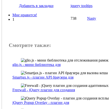
Добавить в закладки
jquery tooltips
Мне нравится!
738
Nasty
1
Смотрите также:
glio.js - мини библиотека для
Smartjax.js - плагин API браузера для
Freewall - jQuery плагин для создания
jQuery Popup Overlay - плагин для