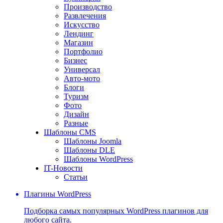
Производство
Развлечения
Искусство
Лендинг
Магазин
Портфолио
Бизнес
Универсал
Авто-мото
Блоги
Туризм
Фото
Дизайн
Разные
Шаблоны CMS
Шаблоны Joomla
Шаблоны DLE
Шаблоны WordPress
IT-Новости
Статьи
Плагины WordPress
Подборка самых популярных WordPress плагинов для
любого сайта.