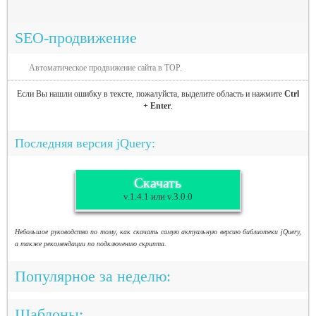
SEO-продвижение
Автоматическое продвижение сайта в TOP.
Если Вы нашли ошибку в тексте, пожалуйста, выделите область и нажмите
Ctrl
+ Enter
.
Последняя версия jQuery:
Скачать
v.1.4.1 или v.3.0.0
Небольшое руководство по тому, как скачать самую актуальную версию библиотеки jQuery,
а также рекомендации по подключению скрипта.
Популярное за неделю:
Шаблоны: