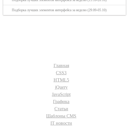
Подборка лучших элементов интерфейса за неделю (13.10-20.10)
Подборка лучших элементов интерфейса за неделю (29.09-05.10)
Разделы сайта:
Главная
CSS3
HTML5
jQuery
JavaScript
Графика
Статьи
Шаблоны CMS
IT новости