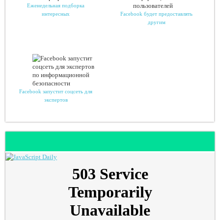
Еженедельная подборка
интересных
Facebook будет предоставлять
другим
Facebook запустит соцсеть для
экспертов