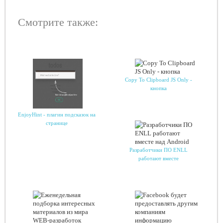
Смотрите также:
Copy To Clipboard JS Only -
кнопка
EnjoyHint - плагин подсказок на
странице
Разработчики ПО ENLL
работают вместе