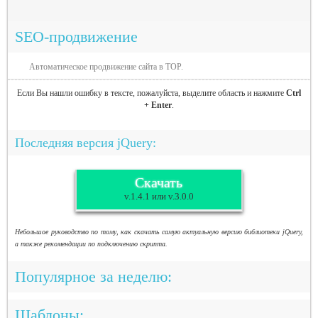
SEO-продвижение
Автоматическое продвижение сайта в TOP.
Если Вы нашли ошибку в тексте, пожалуйста, выделите область и нажмите
Ctrl
+ Enter
.
Последняя версия jQuery:
Скачать
v.1.4.1 или v.3.0.0
Небольшое руководство по тому, как скачать самую актуальную версию библиотеки jQuery,
а также рекомендации по подключению скрипта.
Популярное за неделю:
Шаблоны: