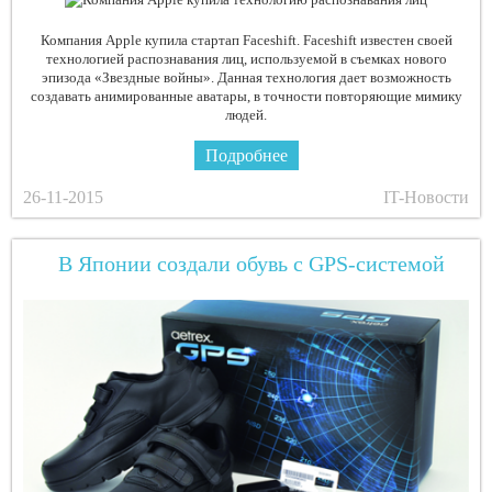
Компания Apple купила стартап Faceshift. Faceshift известен своей
технологией распознавания лиц, используемой в съемках нового
эпизода «Звездные войны». Данная технология дает возможность
создавать анимированные аватары, в точности повторяющие мимику
людей.
Подробнее
26-11-2015
IT-Новости
В Японии создали обувь с GPS-системой