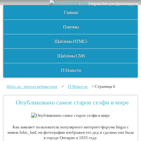
Telegram-бот для фронтендеров
Главная
Плагины
Шаблоны HTML5
Шаблоны CMS
IT-Новости
Helix.su - портал вебмастера
>
IT-Новости
> Страница 6
Опубликовано самое старое селфи в мире
Как заявляет пользователь популярного интернет-форума Imgur с
ником John_Jard, на фотографии изображен его дед и сделана она была
в городе Онтарио в 1935 году.