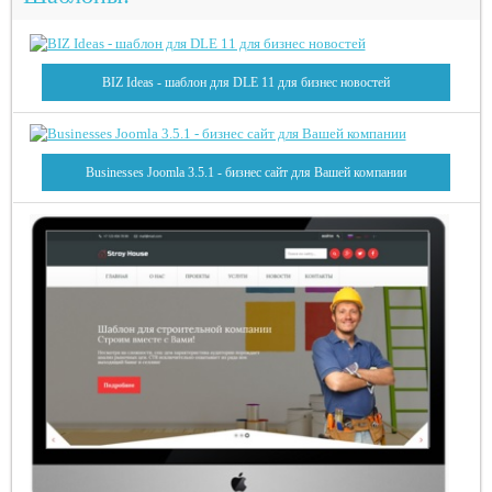
BIZ Ideas - шаблон для DLE 11 для бизнес новостей
Businesses Joomla 3.5.1 - бизнес сайт для Вашей компании