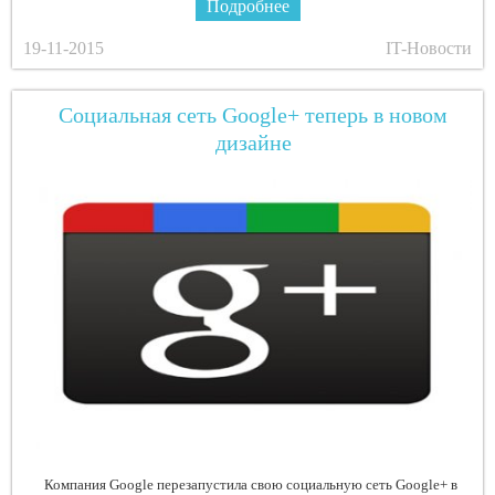
Подробнее
19-11-2015
IT-Новости
Социальная сеть Google+ теперь в новом
дизайне
Компания Google перезапустила свою социальную сеть Google+ в