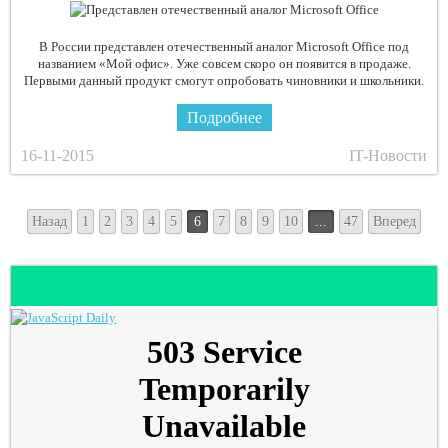
В России представлен отечественный аналог Microsoft Office под
названием «Мой офис». Уже совсем скоро он появится в продаже.
Первыми данный продукт смогут опробовать чиновники и школьники.
Подробнее
16-11-2015
IT-Новости
Назад
1
2
3
4
5
6
7
8
9
10
...
47
Вперед