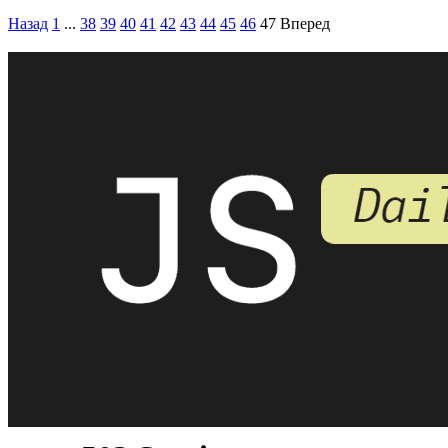
Назад
1
...
38
39
40
41
42
43
44
45
46
47
Вперед