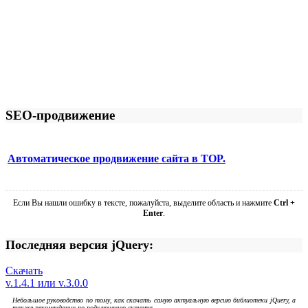
SEO-продвижение
Автоматическое продвижение сайта в TOP.
Если Вы нашли ошибку в тексте, пожалуйста, выделите область и нажмите
Ctrl +
Enter
.
Последняя версия jQuery:
Скачать
v.1.4.1 или v.3.0.0
Небольшое руководство по тому, как скачать самую актуальную версию библиотеки jQuery, а
также рекомендации по подключению скрипта.