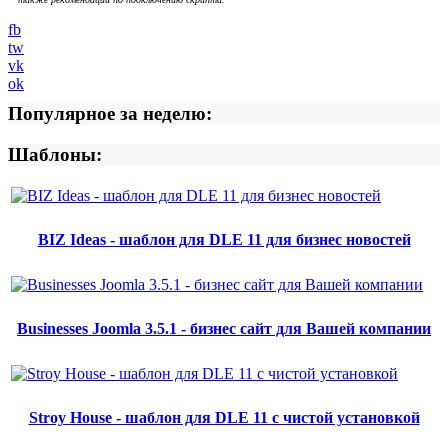
fb
tw
vk
ok
Популярное за неделю:
Шаблоны:
BIZ Ideas - шаблон для DLE 11 для бизнес новостей
Businesses Joomla 3.5.1 - бизнес сайт для Вашей компании
Stroy House - шаблон для DLE 11 с чистой установкой