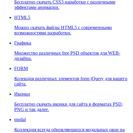
Бесплатно скачать CSS3 наработки с различными
эффектами анимации.
HTML5
Можно скачать файлы HTML5 с современными
возможностями разработки.
Графика
Множество различных free PSD объектов для WEB-
дизайна.
FORM
Колекция различных элементов form jQuery для вашего
сайта.
Иконки
Бесплатно скачать иконки для сайта в форматах PSD,
PNG и так далее.
modal
Коллекция всегда обновляющихся модальных окон на