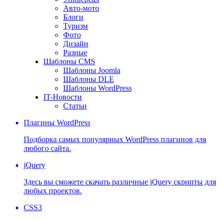
Авто-мото
Блоги
Туризм
Фото
Дизайн
Разные
Шаблоны CMS
Шаблоны Joomla
Шаблоны DLE
Шаблоны WordPress
IT-Новости
Статьи
Плагины WordPress
Подборка самых популярных WordPress плагинов для
любого сайта.
jQuery
Здесь вы сможете скачать различные jQuery скрипты для
любых проектов.
CSS3