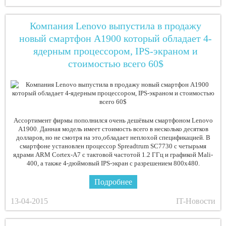
Компания Lenovo выпустила в продажу
новый смартфон A1900 который обладает 4-
ядерным процессором, IPS-экраном и
стоимостью всего 60$
Ассортимент фирмы пополнился очень дешёвым смартфоном Lenovo
A1900. Данная модель имеет стоимость всего в несколько десятков
долларов, но не смотря на это,обладает неплохой спецификацией. В
смартфоне установлен процессор Spreadtrum SC7730 с четырьмя
ядрами ARM Cortex-A7 с тактовой частотой 1.2 ГГц и графикой Mali-
400, а также 4-дюймовый IPS-экран с разрешением 800х480.
Подробнее
13-04-2015
IT-Новости