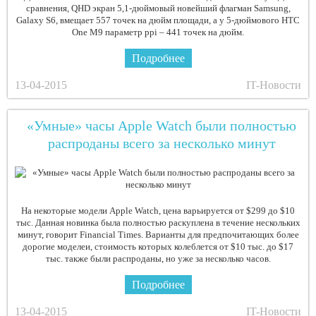
сравнения, QHD экран 5,1-дюймовый новейший флагман Samsung,
Galaxy S6, вмещает 557 точек на дюйм площади, а у 5-дюймового HTC
One M9 параметр ppi – 441 точек на дюйм.
Подробнее
13-04-2015
IT-Новости
«Умные» часы Apple Watch были полностью
распроданы всего за несколько минут
На некоторые модели Apple Watch, цена варьируется от $299 до $10
тыс. Данная новинка была полностью раскуплена в течение нескольких
минут, говорит Financial Times. Варианты для предпочитающих более
дорогие моделеи, стоимость которых колеблется от $10 тыс. до $17
тыс. также были распроданы, но уже за несколько часов.
Подробнее
13-04-2015
IT-Новости