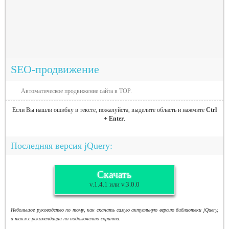
SEO-продвижение
Автоматическое продвижение сайта в TOP.
Если Вы нашли ошибку в тексте, пожалуйста, выделите область и нажмите
Ctrl
+ Enter
.
Последняя версия jQuery:
Скачать
v.1.4.1 или v.3.0.0
Небольшое руководство по тому, как скачать самую актуальную версию библиотеки jQuery,
а также рекомендации по подключению скрипта.