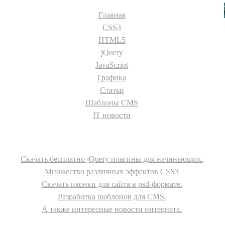
Главная
CSS3
HTML5
jQuery
JavaScript
Графика
Статьи
Шаблоны CMS
IT новости
О сайте
Скачать бесплатно jQuery плагины для начинающих.
Множество различных эффектов CSS3
Скачать иконки для сайта в psd-формате.
Разработка шаблонов для CMS.
А также интересные новости интернета.