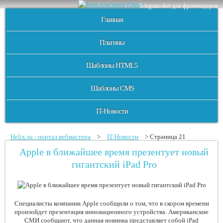
Telegram-бот для фронтендеров
Главная
Плагины
Шаблоны HTML5
Шаблоны CMS
IT-Новости
Helix.su - портал вебмастера
>
IT-Новости
> Страница 21
Apple в ближайшее время презентует новый
гигантский iPad Pro
Специалисты компании Apple сообщили о том, что в скором времени
произойдет презентация инновационного устройства. Американские
СМИ сообщают, что данная новинка представляет собой iPad