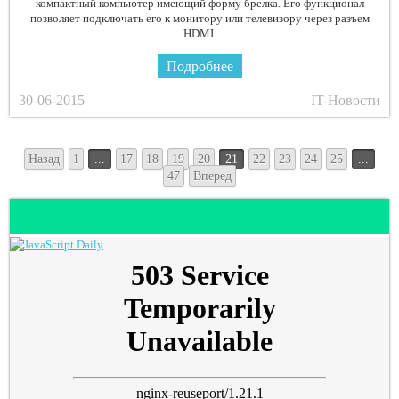
компактный компьютер имеющий форму брелка. Его функционал
позволяет подключать его к монитору или телевизору через разъем
HDMI.
Подробнее
30-06-2015
IT-Новости
Назад
1
...
17
18
19
20
21
22
23
24
25
...
47
Вперед