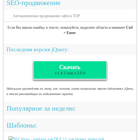
SEO-продвижение
Автоматическое продвижение сайта в TOP.
Если Вы нашли ошибку в тексте, пожалуйста, выделите область и нажмите
Ctrl
+ Enter
.
Последняя версия jQuery:
Скачать
v.1.4.1 или v.3.0.0
Небольшое руководство по тому, как скачать самую актуальную версию библиотеки jQuery,
а также рекомендации по подключению скрипта.
Популярное за неделю:
Шаблоны: