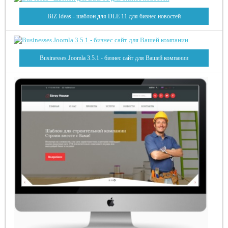
BIZ Ideas - шаблон для DLE 11 для бизнес новостей
Businesses Joomla 3.5.1 - бизнес сайт для Вашей компании