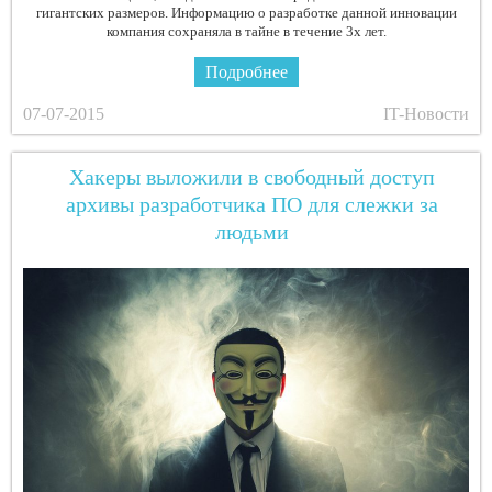
гигантских размеров. Информацию о разработке данной инновации
компания сохраняла в тайне в течение 3х лет.
Подробнее
07-07-2015
IT-Новости
Хакеры выложили в свободный доступ
архивы разработчика ПО для слежки за
людьми