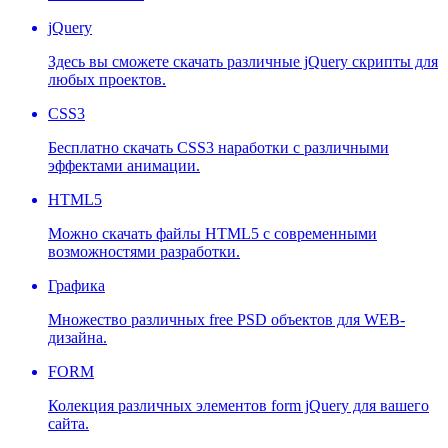
jQuery
Здесь вы сможете скачать различные jQuery скрипты для
любых проектов.
CSS3
Бесплатно скачать CSS3 наработки с различными
эффектами анимации.
HTML5
Можно скачать файлы HTML5 с современными
возможностями разработки.
Графика
Множество различных free PSD объектов для WEB-
дизайна.
FORM
Колекция различных элементов form jQuery для вашего
сайта.