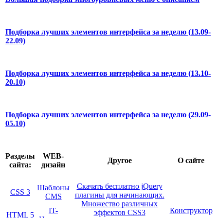
Подборка лучших элементов интерфейса за неделю (13.09-
22.09)
Подборка лучших элементов интерфейса за неделю (13.10-
20.10)
Подборка лучших элементов интерфейса за неделю (29.09-
05.10)
Разделы
WEB-
Другое
О сайте
сайта:
дизайн
Скачать бесплатно jQuery
Шаблоны
CSS 3
плагины для начинающих.
CMS
Множество различных
IT-
Конструктор
эффектов CSS3
HTML 5