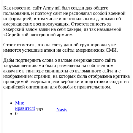
Как известно, сайт Army.mil был создан для общего
пользования, и поэтому сайт не располагал особой военной
информацией, в том числе и персональными данными об
американских военнослужащих. Ответственность за
хакерский взлом взяли на себя хакеры, из так называемой
«Сирийской электронной армии».
Стоит отметить, что на счету данной группировки уже
имеются успешные атаки на сайты американских СМИ.
Дабы подтвердить слова о взломе американского сайта
злоумышленниками были размещены на собственном
аккаунте в твиттере скриншоты со взломанного сайта и с
изображением страниц, на которых была отображена критика
проводимой американцами вербовки и подготовки солдат из
сирийской оппозиции для борьбы с правительством.
Мне
нравится!
763
Nasty
0