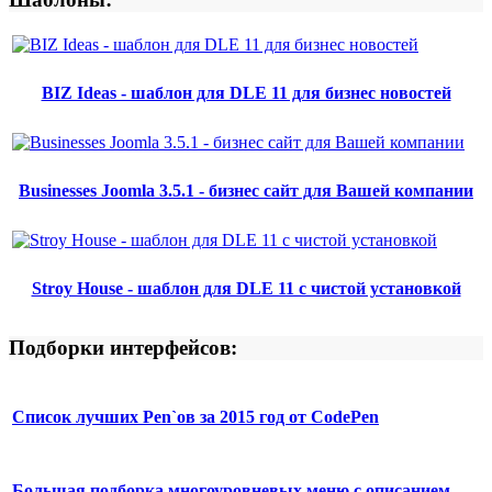
BIZ Ideas - шаблон для DLE 11 для бизнес новостей
Businesses Joomla 3.5.1 - бизнес сайт для Вашей компании
Stroy House - шаблон для DLE 11 с чистой установкой
Подборки интерфейсов:
Список лучших Pen`ов за 2015 год от CodePen
Большая подборка многоуровневых меню с описанием