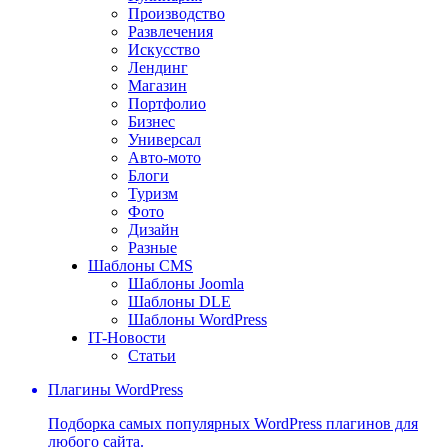
Производство
Развлечения
Искусство
Лендинг
Магазин
Портфолио
Бизнес
Универсал
Авто-мото
Блоги
Туризм
Фото
Дизайн
Разные
Шаблоны CMS
Шаблоны Joomla
Шаблоны DLE
Шаблоны WordPress
IT-Новости
Статьи
Плагины WordPress
Подборка самых популярных WordPress плагинов для
любого сайта.