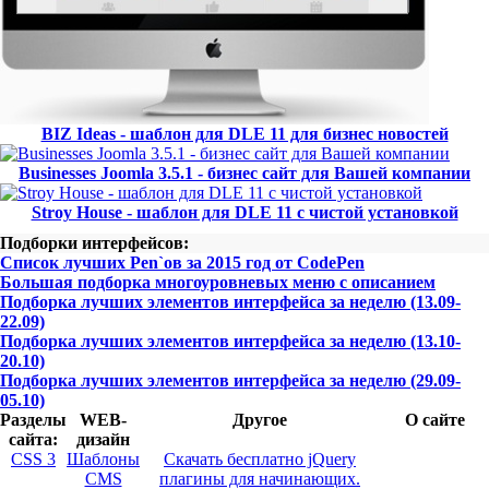
BIZ Ideas - шаблон для DLE 11 для бизнес новостей
Businesses Joomla 3.5.1 - бизнес сайт для Вашей компании
Stroy House - шаблон для DLE 11 с чистой установкой
Подборки интерфейсов:
Список лучших Pen`ов за 2015 год от CodePen
Большая подборка многоуровневых меню с описанием
Подборка лучших элементов интерфейса за неделю (13.09-
22.09)
Подборка лучших элементов интерфейса за неделю (13.10-
20.10)
Подборка лучших элементов интерфейса за неделю (29.09-
05.10)
Разделы
WEB-
Другое
О сайте
сайта:
дизайн
CSS 3
Шаблоны
Скачать бесплатно jQuery
CMS
плагины для начинающих.