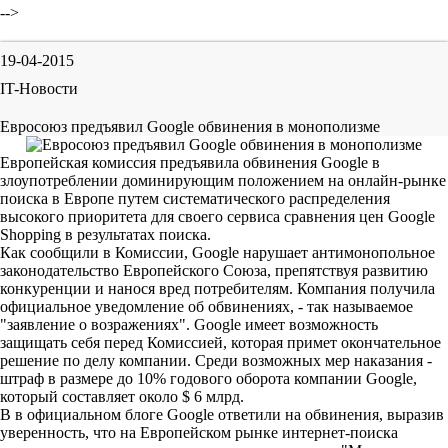
-->
19-04-2015
IT-Новости
Евросоюз предъявил Google обвинения в монополизме
Европейская комиссия предъявила обвинения Google в
злоупотреблении доминирующим положением на онлайн-рынке
поиска в Европе путем систематического распределения
высокого приоритета для своего сервиса сравнения цен Google
Shopping в результатах поиска.
Как сообщили в Комиссии, Google нарушает антимонопольное
законодательство Европейского Союза, препятствуя развитию
конкуренции и нанося вред потребителям. Компания получила
официальное уведомление об обвинениях, - так называемое
"заявление о возражениях". Google имеет возможность
защищать себя перед Комиссией, которая примет окончательное
решение по делу компании. Среди возможных мер наказания -
штраф в размере до 10% годового оборота компании Google,
который составляет около $ 6 млрд.
В в официальном блоге Google ответили на обвинения, выразив
уверенность, что на Европейском рынке интернет-поиска