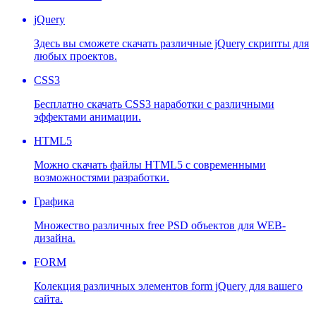
jQuery
Здесь вы сможете скачать различные jQuery скрипты для
любых проектов.
CSS3
Бесплатно скачать CSS3 наработки с различными
эффектами анимации.
HTML5
Можно скачать файлы HTML5 с современными
возможностями разработки.
Графика
Множество различных free PSD объектов для WEB-
дизайна.
FORM
Колекция различных элементов form jQuery для вашего
сайта.