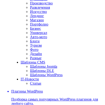
Производство
Развлечения
Искусство
Лендинг
Магазин
Портфолио
Бизнес
Универсал
Авто-мото
Блоги
Туризм
Фото
Дизайн
Разные
Шаблоны CMS
Шаблоны Joomla
Шаблоны DLE
Шаблоны WordPress
IT-Новости
Статьи
Плагины WordPress
Подборка самых популярных WordPress плагинов для
любого сайта.