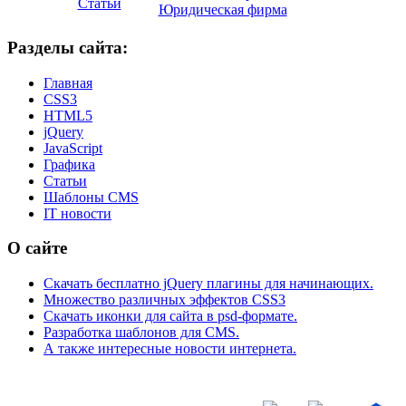
Статьи
Юридическая фирма
Разделы сайта:
Главная
CSS3
HTML5
jQuery
JavaScript
Графика
Статьи
Шаблоны CMS
IT новости
О сайте
Скачать бесплатно jQuery плагины для начинающих.
Множество различных эффектов CSS3
Скачать иконки для сайта в psd-формате.
Разработка шаблонов для CMS.
А также интересные новости интернета.