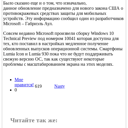
Было сказано еще и о том, что
изначально,
данное
обновление предназначено для нового закона США о
противокражевых средствах защиты для мобильных
устройств. Эту информацию сообщил один из разработчиков
Microsoft – Габриэль Аул.
Совсем недавно Microsoft произвели сборку Windows 10
Technical Preview под номером 10041 которая доступна для
тех, кто поставил в настройках медленное получение
обновленных выпусков операционной системы. Смартфоны
Lumia Icon и Lumia 930 пока что не будут поддерживать
свежую версию ОС, так как существуют некоторые
проблемы с масштабированием экрана на этих моделях.
Мне
нравится!
619
Nasty
0
Читайте так же: