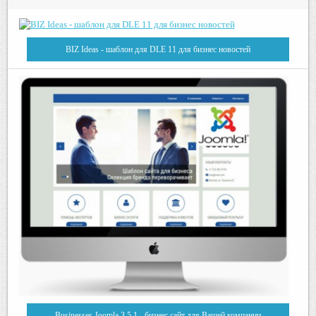
BIZ Ideas - шаблон для DLE 11 для бизнес новостей
Businesses Joomla 3.5.1 - бизнес сайт для Вашей компании