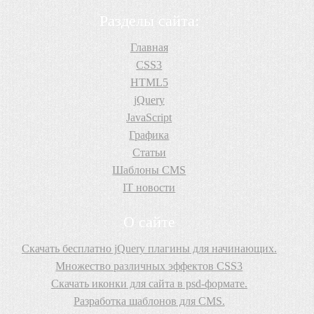
Разделы сайта:
Главная
CSS3
HTML5
jQuery
JavaScript
Графика
Статьи
Шаблоны CMS
IT новости
О сайте
Скачать бесплатно jQuery плагины для начинающих.
Множество различных эффектов CSS3
Скачать иконки для сайта в psd-формате.
Разработка шаблонов для CMS.