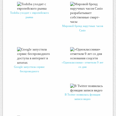
Toshiba уходит с европейского
рынка
Мировой бренд наручных часов
Casio
«Одноклассники» отметили 9 лет
Google запустила сервис
со дня
беспроводного
В Twitter появилась функция
записи видео