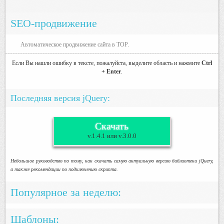
SEO-продвижение
Автоматическое продвижение сайта в TOP.
Если Вы нашли ошибку в тексте, пожалуйста, выделите область и нажмите
Ctrl
+ Enter
.
Последняя версия jQuery:
Скачать
v.1.4.1 или v.3.0.0
Небольшое руководство по тому, как скачать самую актуальную версию библиотеки jQuery,
а также рекомендации по подключению скрипта.
Популярное за неделю:
Шаблоны: