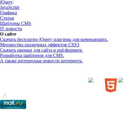
jQuery
JavaScript
Графика
Статьи
Шаблоны CMS
IT новости
О сайте
Скачать бесплатно jQuery плагины для начинающих.
Множество различных эффектов CSS3
Скачать иконки для сайта в psd-формате.
Разработка шаблонов для CMS.
А также интересные новости интернета.
© - 2015-2017 - helix.su - все для вашего сайта |
helixsu@gmail.com
^