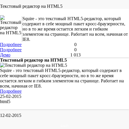
Текстовый редактор на HTML5
Squire - это текстовый HTML5-редактор, который
содержит в себе мощный пакет кросс-браузерности,
но в то же время остается легким и гибким
элементом на странице. Работает на всем, начиная от
IE8.
Подробнее
0
Подробнее
0
Демо
1 013
Текстовый редактор на HTML5
Squire - это текстовый HTML5-редактор, который содержит в
себе мощный пакет кросс-браузерности, но в то же время
остается легким и гибким элементом на странице. Работает на
всем, начиная от IE8.
Подробнее
25-02-2015
html5
12-02-2015
html5