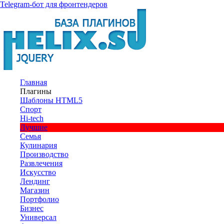
Telegram-бот для фронтендеров
Главная
Плагины
Шаблоны HTML5
Спорт
Hi-tech
Лучшие
Семья
Кулинария
Производство
Развлечения
Искусство
Лендинг
Магазин
Портфолио
Бизнес
Универсал