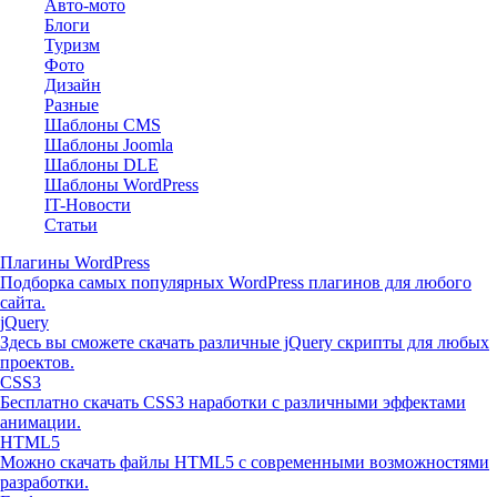
Авто-мото
Блоги
Туризм
Фото
Дизайн
Разные
Шаблоны CMS
Шаблоны Joomla
Шаблоны DLE
Шаблоны WordPress
IT-Новости
Статьи
Плагины WordPress
Подборка самых популярных WordPress плагинов для любого
сайта.
jQuery
Здесь вы сможете скачать различные jQuery скрипты для любых
проектов.
CSS3
Бесплатно скачать CSS3 наработки с различными эффектами
анимации.
HTML5
Можно скачать файлы HTML5 с современными возможностями
разработки.