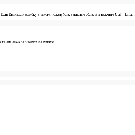
Если Вы нашли ошибку в тексте, пожалуйста, выделите область и нажмите
Ctrl + Enter
.
же рекомендации по подключению скрипта.