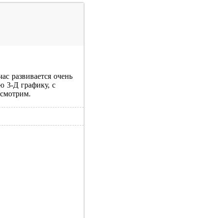
час развивается очень
 3-Д графику, с
 смотрим.