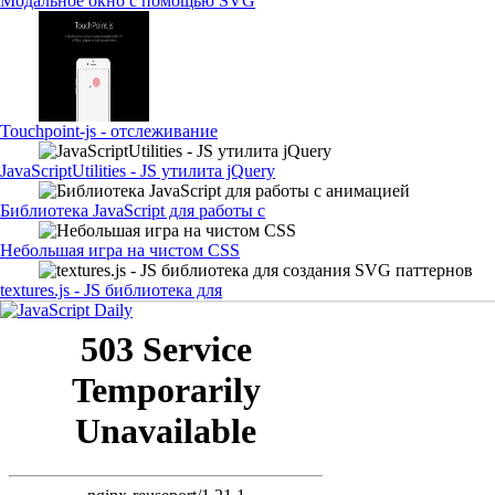
Модальное окно с помощью SVG
Touchpoint-js - отслеживание
JavaScriptUtilities - JS утилита jQuery
Библиотека JavaScript для работы с
Небольшая игра на чистом CSS
textures.js - JS библиотека для