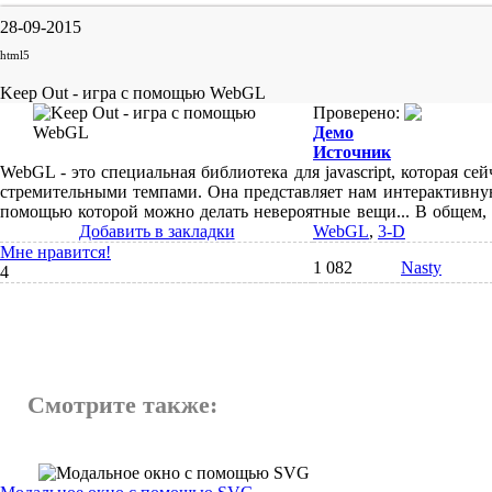
28-09-2015
html5
Keep Out - игра с помощью WebGL
Проверено:
Демо
Источник
WebGL - это специальная библиотека для javascript, которая сей
стремительными темпами. Она представляет нам интерактивную
помощью которой можно делать невероятные вещи... В общем,
Добавить в закладки
WebGL
,
3-D
Мне нравится!
1 082
Nasty
4
Смотрите также: