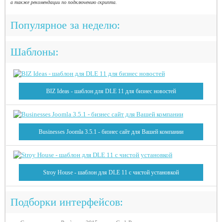
а также рекомендации по подключению скрипта.
Популярное за неделю:
Шаблоны:
BIZ Ideas - шаблон для DLE 11 для бизнес новостей
Businesses Joomla 3.5.1 - бизнес сайт для Вашей компании
Stroy House - шаблон для DLE 11 с чистой установкой
Подборки интерфейсов: