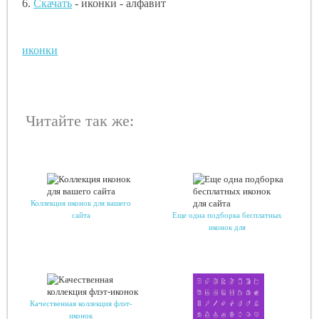
6.
Скачать
- иконки - алфавит
иконки
Читайте так же:
Коллекция иконок для вашего
сайта
Еще одна подборка бесплатных
иконок для
Качественная коллекция флэт-
иконок