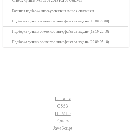
Список лучших Pen`ов за 2015 год от CodePen
Большая подборка многоуровневых меню с описанием
Подборка лучших элементов интерфейса за неделю (13.09-22.09)
Подборка лучших элементов интерфейса за неделю (13.10-20.10)
Подборка лучших элементов интерфейса за неделю (29.09-05.10)
Разделы сайта:
Главная
CSS3
HTML5
jQuery
JavaScript