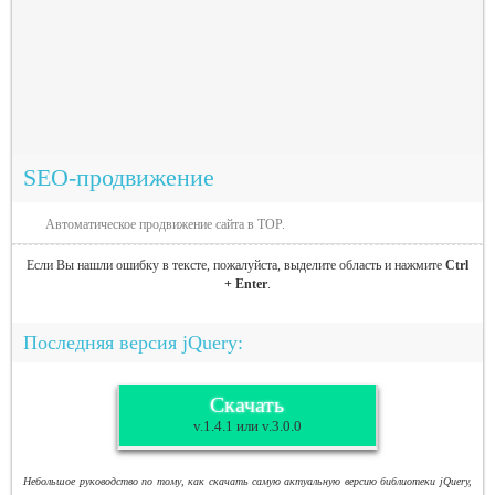
SEO-продвижение
Автоматическое продвижение сайта в TOP.
Если Вы нашли ошибку в тексте, пожалуйста, выделите область и нажмите
Ctrl
+ Enter
.
Последняя версия jQuery:
Скачать
v.1.4.1 или v.3.0.0
Небольшое руководство по тому, как скачать самую актуальную версию библиотеки jQuery,