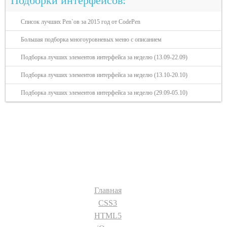
Подборки интерфейсов:
Список лучших Pen`ов за 2015 год от CodePen
Большая подборка многоуровневых меню с описанием
Подборка лучших элементов интерфейса за неделю (13.09-22.09)
Подборка лучших элементов интерфейса за неделю (13.10-20.10)
Подборка лучших элементов интерфейса за неделю (29.09-05.10)
Разделы сайта:
Главная
CSS3
HTML5