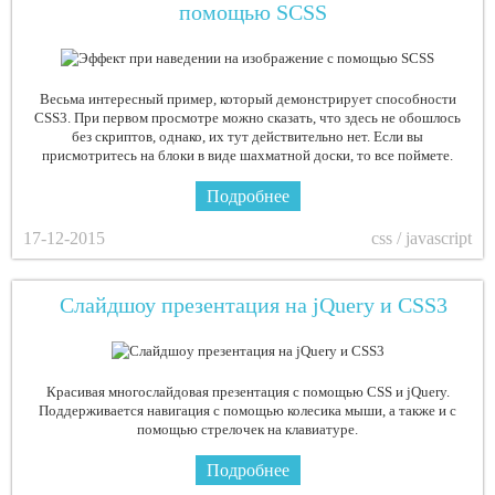
помощью SCSS
Весьма интересный пример, который демонстрирует способности
CSS3. При первом просмотре можно сказать, что здесь не обошлось
без скриптов, однако, их тут действительно нет. Если вы
присмотритесь на блоки в виде шахматной доски, то все поймете.
Подробнее
17-12-2015
css / javascript
Слайдшоу презентация на jQuery и CSS3
Красивая многослайдовая презентация с помощью CSS и jQuery.
Поддерживается навигация с помощью колесика мыши, а также и с
помощью стрелочек на клавиатуре.
Подробнее