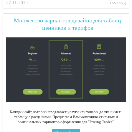
27-11-2015
css / svg
Множество вариантов дизайна для таблиц
ценников и тарифов
Каждый сайт, который предлагает услуги или товары должен иметь
таблицу с расценками. Предлагаем Вам коллекцию стильных и
оригинальных вариантов оформления для "Pricing Tables".