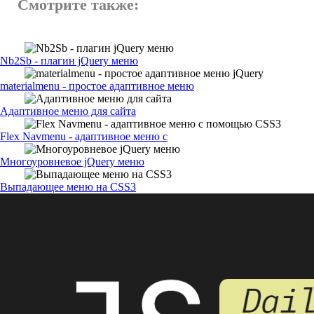
Смотрите также:
Nb2Sb - плагин jQuery меню
materialmenu - простое адаптивное меню
Адаптивное меню для сайта
Flex Navmenu - адаптивное меню с
Многоуровневое jQuery меню
Выпадающее меню на CSS3