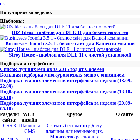
ok
Популярное за неделю:
Шаблоны:
BIZ Ideas - шаблон для DLE 11 для бизнес новостей
Businesses Joomla 3.5.1 - бизнес сайт для Вашей компании
Stroy House - шаблон для DLE 11 с чистой установкой
Подборки интерфейсов:
Список лучших Pen`ов за 2015 год от CodePen
Большая подборка многоуровневых меню с описанием
Подборка лучших элементов интерфейса за неделю (13.09-
22.09)
Подборка лучших элементов интерфейса за неделю (13.10-
20.10)
Подборка лучших элементов интерфейса за неделю (29.09-
05.10)
Разделы
WEB-
Другое
О сайте
сайта:
дизайн
CSS 3
Шаблоны
Скачать бесплатно jQuery
CMS
плагины для начинающих.
Множество различных
HTML 5
IT-
Конструктор