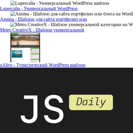
Lupercalia - Универсальный WordPress
Annina - Шаблон для сайта портфолио или
Metro CreativeX - Шаблон универсальной
zAlive - Туристический WordPress шаблон