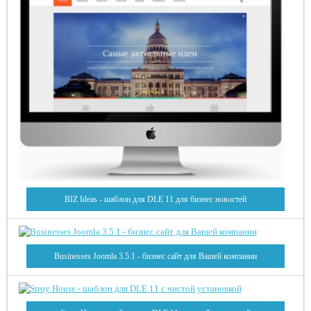
BIZ Ideas - шаблон для DLE 11 для бизнес новостей
Businesses Joomla 3.5.1 - бизнес сайт для Вашей компании