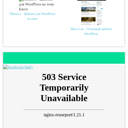
Minnow - Шаблон для WordPress
на тему
Minn Lite - Отличный шаблон
WordPress