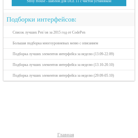
Stroy House - шаблон для DLE 11 с чистой установкой
Подборки интерфейсов:
Список лучших Pen`ов за 2015 год от CodePen
Большая подборка многоуровневых меню с описанием
Подборка лучших элементов интерфейса за неделю (13.09-22.09)
Подборка лучших элементов интерфейса за неделю (13.10-20.10)
Подборка лучших элементов интерфейса за неделю (29.09-05.10)
Разделы сайта:
Главная