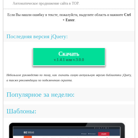
Автоматическое продвижение сайта в TOP.
Если Вы нашли ошибку в тексте, пожалуйста, выделите область и нажмите
Ctrl
+ Enter
.
Последняя версия jQuery:
Скачать
v.1.4.1 или v.3.0.0
Небольшое руководство по тому, как скачать самую актуальную версию библиотеки jQuery,
а также рекомендации по подключению скрипта.
Популярное за неделю:
Шаблоны: