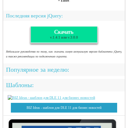
+ Enter
.
Последняя версия jQuery:
Скачать
v.1.4.1 или v.3.0.0
Небольшое руководство по тому, как скачать самую актуальную версию библиотеки jQuery,
а также рекомендации по подключению скрипта.
Популярное за неделю:
Шаблоны:
BIZ Ideas - шаблон для DLE 11 для бизнес новостей