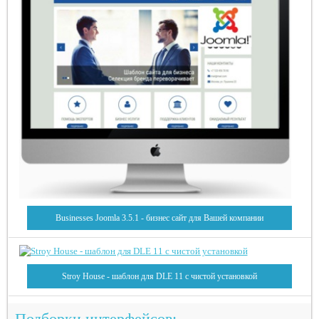
Businesses Joomla 3.5.1 - бизнес сайт для Вашей компании
Stroy House - шаблон для DLE 11 с чистой установкой
Подборки интерфейсов: