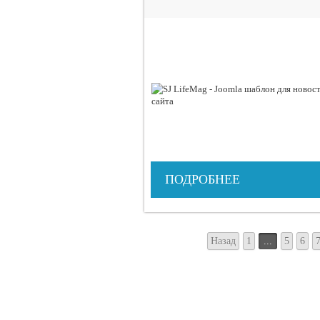
ПОДРОБНЕЕ
Назад
1
...
5
6