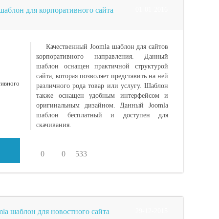
 шаблон для корпоративного сайта
01-01-2016
Качественный Joomla шаблон для сайтов
корпоративного направления. Данный
шаблон оснащен практичной структурой
сайта, которая позволяет представить на ней
различного рода товар или услугу. Шаблон
также оснащен удобным интерфейсом и
оригинальным дизайном. Данный Joomla
шаблон бесплатный и доступен для
скачивания.
0
0
533
mla шаблон для новостного сайта
29-12-2015