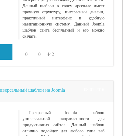
Данный шаблон в своем арсенале имеет
прочную структуру, интересный дизайн,
практичный интерфейс и удобную
навигационную систему. Данный Joomla
шаблон сайта бесплатный и его можно
скачать.
0
0
442
ниверсальный шаблон на Joomla
08-01-2016
Прекрасный Joomla шаблон
универсальной направленности для
продуктивных сайтов. Данный шаблон
отлично подойдет для любого типа веб