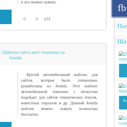
и его можно скачать.
fb
0
0
434
Поп
Ша
 - Шаблон сайта авто тематики на
06-01-2016
Joomla
Крутой автомобильный шаблон, для
сайтов, которые были специально
разработаны на Joomla. Этот шаблон
автомобильной тематики с легкостью
подойдет для сайтов тематических блогов,
Bu
новостных порталов и др. Данный Joomla
шаблон можно скачать полностью
бесплатно.