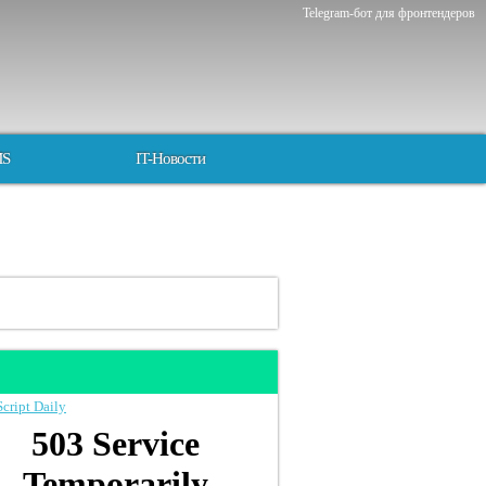
Telegram-бот для фронтендеров
MS
IT-Новости