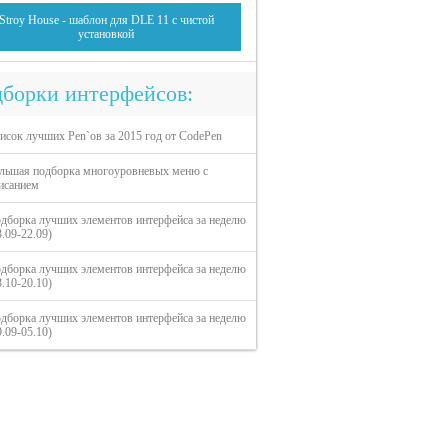
Stroy House - шаблон для DLE 11 с чистой
установкой
борки интерфейсов:
исок лучших Pen`ов за 2015 год от CodePen
льшая подборка многоуровневых меню с
исанием
дборка лучших элементов интерфейса за неделю
3.09-22.09)
дборка лучших элементов интерфейса за неделю
3.10-20.10)
дборка лучших элементов интерфейса за неделю
9.09-05.10)