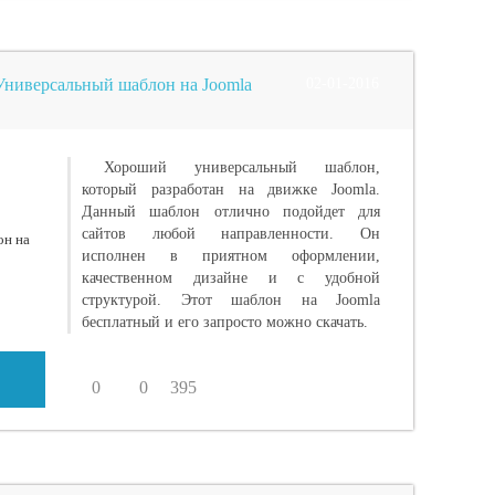
 Универсальный шаблон на Joomla
02-01-2016
Хороший универсальный шаблон,
который разработан на движке Joomla.
Данный шаблон отлично подойдет для
сайтов любой направленности. Он
исполнен в приятном оформлении,
качественном дизайне и с удобной
структурой. Этот шаблон на Joomla
бесплатный и его запросто можно скачать.
0
0
395