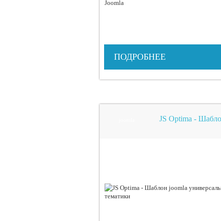
ПОДРОБНЕЕ
JS Optima - Шабл
joomla