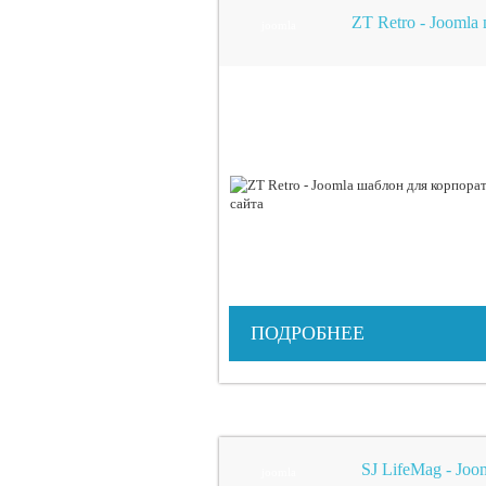
ZT Retro - Joomla
joomla
ПОДРОБНЕЕ
SJ LifeMag - Joo
joomla