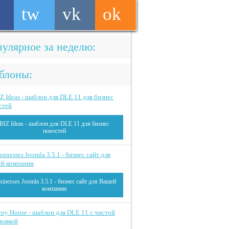
tw
vk
ok
улярное за неделю:
блоны:
BIZ Ideas - шаблон для DLE 11 для бизнес
новостей
sinesses Joomla 3.5.1 - бизнес сайт для Вашей
компании