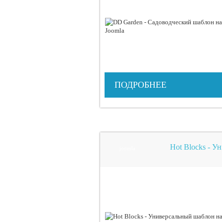
ПОДРОБНЕЕ
Hot Blocks - У
joomla