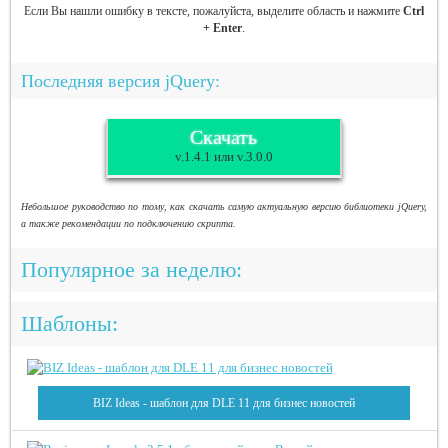
Если Вы нашли ошибку в тексте, пожалуйста, выделите область и нажмите
Ctrl
+ Enter
.
Последняя версия jQuery:
Скачать
v.1.4.1 или v.3.0.0
Небольшое руководство по тому, как скачать самую актуальную версию библиотеки jQuery,
а также рекомендации по подключению скрипта.
Популярное за неделю:
Шаблоны:
BIZ Ideas - шаблон для DLE 11 для бизнес новостей