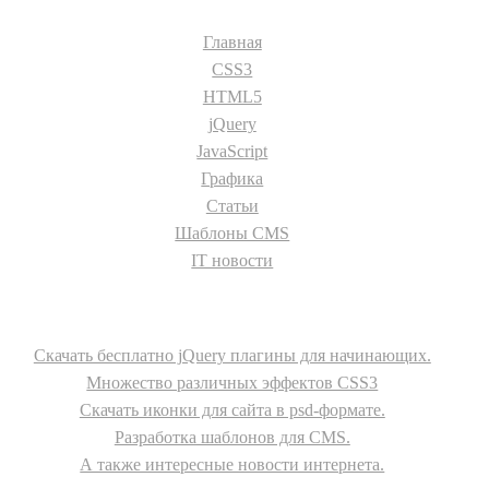
Разделы сайта:
Главная
CSS3
HTML5
jQuery
JavaScript
Графика
Статьи
Шаблоны CMS
IT новости
О сайте
Скачать бесплатно jQuery плагины для начинающих.
Множество различных эффектов CSS3
Скачать иконки для сайта в psd-формате.
Разработка шаблонов для CMS.
А также интересные новости интернета.