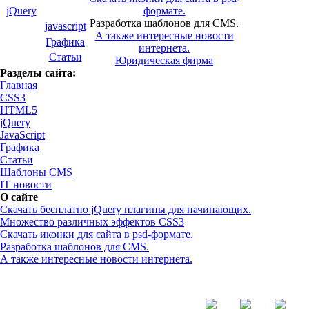
jQuery
формате.
Разработка шаблонов для CMS.
javascript
А также интересные новости
Графика
интернета.
Статьи
Юридическая фирма
Разделы сайта:
Главная
CSS3
HTML5
jQuery
JavaScript
Графика
Статьи
Шаблоны CMS
IT новости
О сайте
Скачать бесплатно jQuery плагины для начинающих.
Множество различных эффектов CSS3
Скачать иконки для сайта в psd-формате.
Разработка шаблонов для CMS.
А также интересные новости интернета.