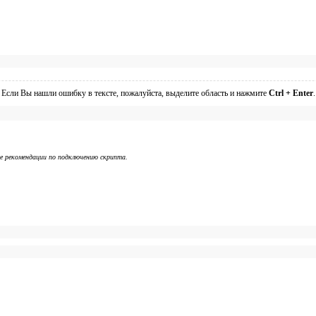
Если Вы нашли ошибку в тексте, пожалуйста, выделите область и нажмите
Ctrl + Enter
.
же рекомендации по подключению скрипта.