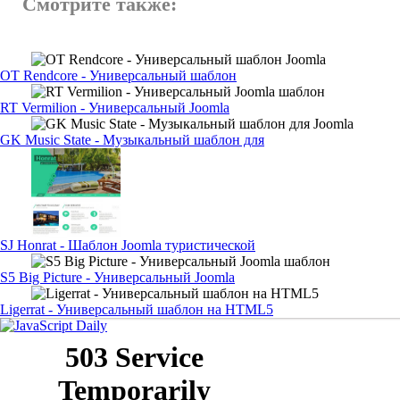
Смотрите также:
OT Rendcore - Универсальный шаблон
RT Vermilion - Универсальный Joomla
GK Music State - Музыкальный шаблон для
SJ Honrat - Шаблон Joomla туристической
S5 Big Picture - Универсальный Joomla
Ligerrat - Универсальный шаблон на HTML5