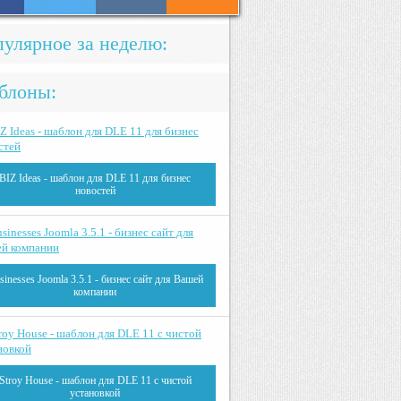
улярное за неделю:
блоны:
BIZ Ideas - шаблон для DLE 11 для бизнес
новостей
sinesses Joomla 3.5.1 - бизнес сайт для Вашей
компании
Stroy House - шаблон для DLE 11 с чистой
установкой