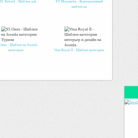
TC Retroid - Шаблон для
YT Moustache - Корпоративный
шаблон на
Oasis - Шаблон на Joomla
категории
Vina Royal II - Шаблон категории