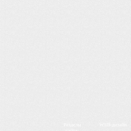
Разделы
WEB-дизайн
сайта: