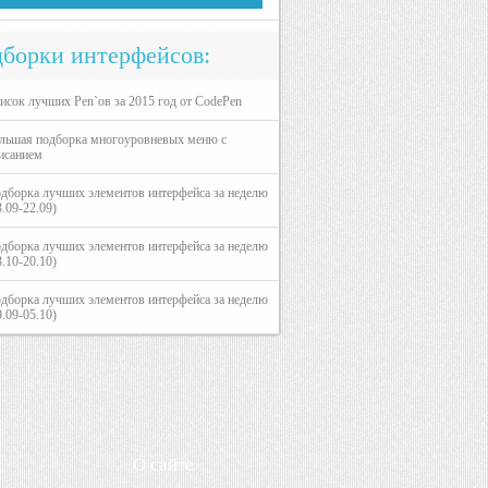
борки интерфейсов:
исок лучших Pen`ов за 2015 год от CodePen
льшая подборка многоуровневых меню с
исанием
дборка лучших элементов интерфейса за неделю
3.09-22.09)
дборка лучших элементов интерфейса за неделю
3.10-20.10)
дборка лучших элементов интерфейса за неделю
9.09-05.10)
О сайте