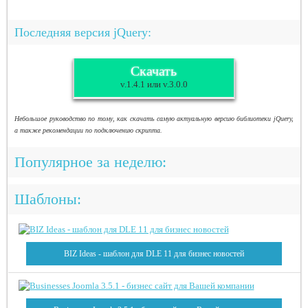
Последняя версия jQuery:
Скачать
v.1.4.1 или v.3.0.0
Небольшое руководство по тому, как скачать самую актуальную версию библиотеки jQuery,
а также рекомендации по подключению скрипта.
Популярное за неделю:
Шаблоны:
BIZ Ideas - шаблон для DLE 11 для бизнес новостей