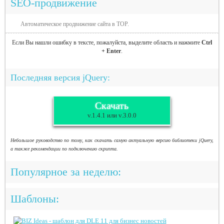
SEO-продвижение
Автоматическое продвижение сайта в TOP.
Если Вы нашли ошибку в тексте, пожалуйста, выделите область и нажмите
Ctrl
+ Enter
.
Последняя версия jQuery:
Скачать
v.1.4.1 или v.3.0.0
Небольшое руководство по тому, как скачать самую актуальную версию библиотеки jQuery,
а также рекомендации по подключению скрипта.
Популярное за неделю:
Шаблоны: