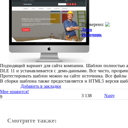
Проверено:
Демо
Источник
Подходящий вариант для сайта компании. Шаблон полностью 
DLE 11 и устанавливается с демо-данными. Все чисто, прозрачн
Протестировать шаблон можно на сайте источника. Все файлы
В сборки шаблона также предоставляется и HTML5 версия шаб
Добавить в закладки
Мне нравится!
3 138
Nasty
9
Смотрите также: