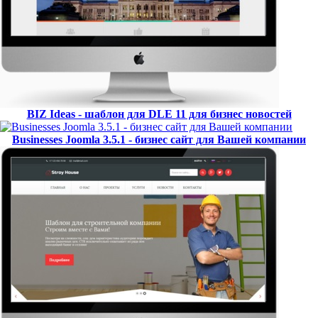
BIZ Ideas - шаблон для DLE 11 для бизнес новостей
Businesses Joomla 3.5.1 - бизнес сайт для Вашей компании