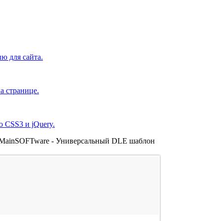
ю для сайта.
а странице.
 CSS3 и jQuery.
MainSOFTware - Универсальный DLE шаблон