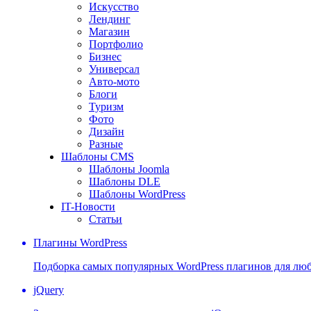
Искусство
Лендинг
Магазин
Портфолио
Бизнес
Универсал
Авто-мото
Блоги
Туризм
Фото
Дизайн
Разные
Шаблоны CMS
Шаблоны Joomla
Шаблоны DLE
Шаблоны WordPress
IT-Новости
Статьи
Плагины WordPress
Подборка самых популярных WordPress плагинов для люб
jQuery