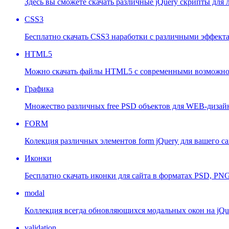
Здесь вы сможете скачать различные jQuery скрипты для
CSS3
Бесплатно скачать CSS3 наработки с различными эффект
HTML5
Можно скачать файлы HTML5 с современными возможнос
Графика
Множество различных free PSD объектов для WEB-дизай
FORM
Колекция различных элементов form jQuery для вашего са
Иконки
Бесплатно скачать иконки для сайта в форматах PSD, PNG 
modal
Коллекция всегда обновляющихся модальных окон на jQu
validation