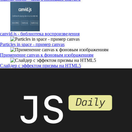
canvid.js - библиотека воспроизведения
Particles in space - пример canvas
Применение canvas к фоновым изображениям
Слайдер с эффектом призмы на HTML5