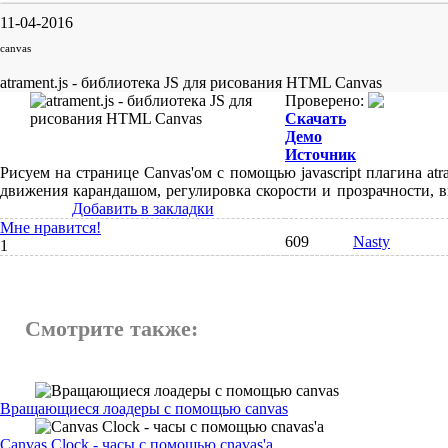
11-04-2016
canvas
atrament.js - библиотека JS для рисования HTML Canvas
Проверено:
Скачать
Демо
Источник
Рисуем на странице Canvas'ом с помощью javascript плагина atr
движения карандашом, регулировка скорости и прозрачности, в
Добавить в закладки
Мне нравится!
609
Nasty
1
Смотрите также:
Вращающиеся лоадеры с помощью canvas
Canvas Clock - часы с помощью cnavas'а