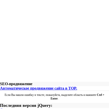
SEO-продвижение
Автоматическое продвижение сайта в TOP.
Если Вы нашли ошибку в тексте, пожалуйста, выделите область и нажмите
Ctrl +
Enter
.
Последняя версия jQuery: